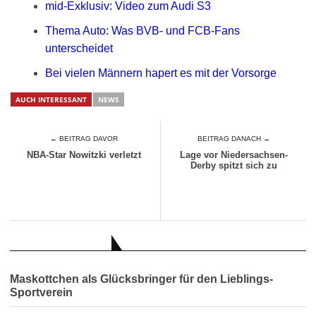
mid-Exklusiv: Video zum Audi S3
Thema Auto: Was BVB- und FCB-Fans
unterscheidet
Bei vielen Männern hapert es mit der Vorsorge
AUCH INTERESSANT
NEWS
← BEITRAG DAVOR
BEITRAG DANACH →
NBA-Star Nowitzki verletzt
Lage vor Niedersachsen-
Derby spitzt sich zu
AUCH INTERESSANT
Maskottchen als Glücksbringer für den Lieblings-
Sportverein