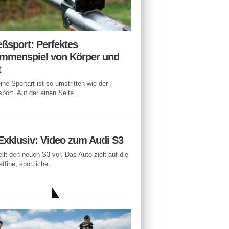
eßsport: Perfektes
mmenspiel von Körper und
t
ne Sportart ist so umstritten wie der
port. Auf der einen Seite...
Exklusiv: Video zum Audi S3
ellt den neuen S3 vor. Das Auto zielt auf die
ffine, sportliche,...
LLE BEITRÄGE