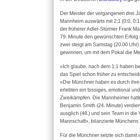
Der Meister der vergangenen drei J
Mannheim auswärts mit 2:1 (0:0, 0:1
der früherer Adler-Stürmer Frank M
79. Minute den gewünschten Erfolg 
zwei steigt am Samstag (20.00 Uhr
gewinnen, um mit dem Pokal die Mei
«Ich glaube, nach dem 1:1 haben b
das Spiel schon früher zu entschei
«Die Münchner haben es durch ihre 
erlebten ein bissiges, emotional un
Zweikämpfen. Die Mannheimer hatte
Benjamin Smith (24. Minute) verdie
ausglich (48.) und sein Team in die 
Mannschaft», bilanzierte Münchens
Für die Münchner setzte sich damit d