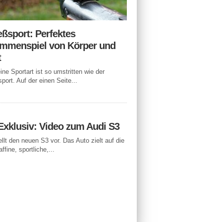
eßsport: Perfektes
mmenspiel von Körper und
t
ne Sportart ist so umstritten wie der
port. Auf der einen Seite...
Exklusiv: Video zum Audi S3
ellt den neuen S3 vor. Das Auto zielt auf die
ffine, sportliche,...