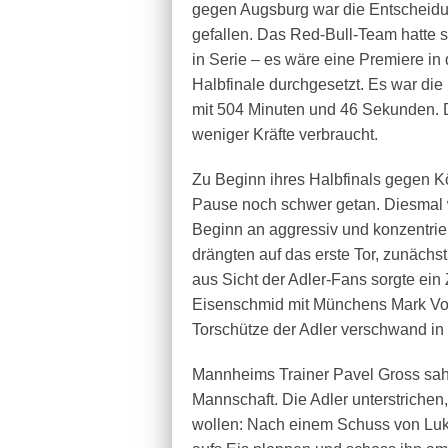
gegen Augsburg war die Entscheidun
gefallen. Das Red-Bull-Team hatte s
in Serie – es wäre eine Premiere in
Halbfinale durchgesetzt. Es war die
mit 504 Minuten und 46 Sekunden. 
weniger Kräfte verbraucht.
Zu Beginn ihres Halbfinals gegen Kö
Pause noch schwer getan. Diesmal w
Beginn an aggressiv und konzentrier
drängten auf das erste Tor, zunächs
aus Sicht der Adler-Fans sorgte ei
Eisenschmid mit Münchens Mark Voa
Torschütze der Adler verschwand in 
Mannheims Trainer Pavel Gross sah 
Mannschaft. Die Adler unterstriche
wollen: Nach einem Schuss von Luk