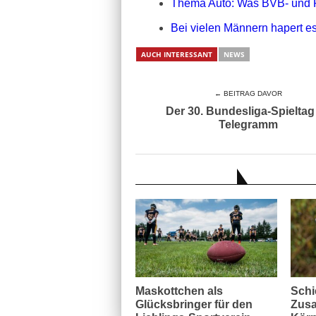
Thema Auto: Was BVB- und 
Bei vielen Männern hapert es
AUCH INTERESSANT
NEWS
← BEITRAG DAVOR
Der 30. Bundesliga-Spieltag
Telegramm
AUCH INTERESSANT
Maskottchen als
Schi
Glücksbringer für den
Zusa