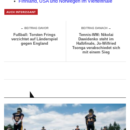
Finnland, USA und Norwegen im Viertelfinale
AUCH INTERESSANT
← BEITRAG DAVOR
BEITRAG DANACH →
Fußball: Torsten Frings
Tennis-WM: Nikolai
verzichtet auf Länderspiel
Dawidenko steht im
gegen England
Halbfinale, Jo-Wilfried
Tsonga verabschiedet sich
mit einem Sieg
RATGEBER