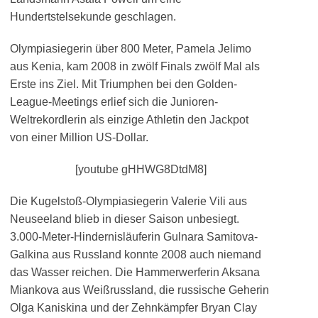
Hundertstelsekunde geschlagen.
Olympiasiegerin über 800 Meter, Pamela Jelimo
aus Kenia, kam 2008 in zwölf Finals zwölf Mal als
Erste ins Ziel. Mit Triumphen bei den Golden-
League-Meetings erlief sich die Junioren-
Weltrekordlerin als einzige Athletin den Jackpot
von einer Million US-Dollar.
[youtube gHHWG8DtdM8]
Die Kugelstoß-Olympiasiegerin Valerie Vili aus
Neuseeland blieb in dieser Saison unbesiegt.
3.000-Meter-Hindernisläuferin Gulnara Samitova-
Galkina aus Russland konnte 2008 auch niemand
das Wasser reichen. Die Hammerwerferin Aksana
Miankova aus Weißrussland, die russische Geherin
Olga Kaniskina und der Zehnkämpfer Bryan Clay