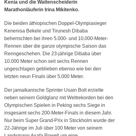
Kenia und die Wattenscheiderin
Marathonläuferin Irina Mikitenko.
Die beiden äthiopischen Doppel-Olympiasieger
Kenenisa Bekele und Tirunesh Dibaba
beherrschten bei ihren 5.000- und 10.000-Meter-
Rennen über die ganze olympische Saison das
Renngeschehen. Die 23-jährige Dibaba über
10.000 Meter schon seit sechs Rennen
ungeschlagen geblieben ebenso wie bei den
letzten neun Finals über 5.000 Meter.
Der jamaikanische Sprinter Usain Bolt erzielte
neben seinem Goldglanz mit Weltrekorden bei den
Olympischen Spielen in Peking sechs Siege in
insgesamt sechs 200-Meter-Finals in diesem Jahr.
Nur beim Super Grand-Prix in Stockholm wurde der
22-Jährige im Juli über 100 Meter von seinem
Landsmann Asafa Powell um eine