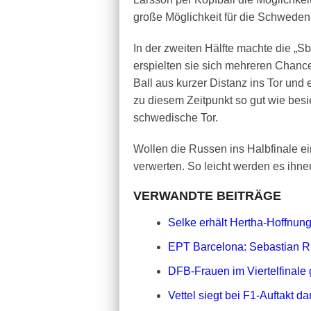
große Möglichkeit für die Schweden da
In der zweiten Hälfte machte die „S
erspielten sie sich mehreren Chanc
Ball aus kurzer Distanz ins Tor un
zu diesem Zeitpunkt so gut wie bes
schwedische Tor.
Wollen die Russen ins Halbfinale e
verwerten. So leicht werden es ihne
VERWANDTE BEITRÄGE
Selke erhält Hertha-Hoffnun
EPT Barcelona: Sebastian Ru
DFB-Frauen im Viertelfinal
Vettel siegt bei F1-Auftakt 