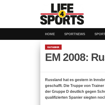
HOME
SPORTNEWS
SPOR
RATGEBER
EM 2008: Rus
Russland hat es gestern in Innsbru
geschafft. Die Truppe von Trainer
der Gruppe D deutlich gegen Schw
qualifizierten Spanier siegten noc