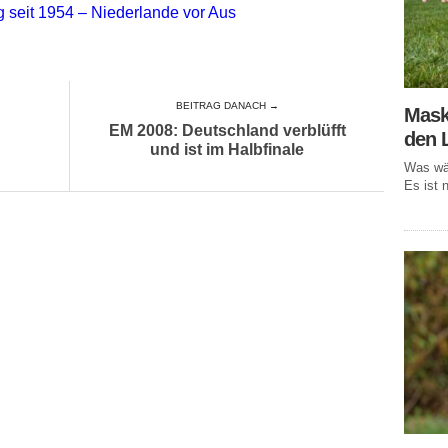
seit 1954 – Niederlande vor Aus
BEITRAG DANACH →
Mask
EM 2008: Deutschland verblüfft
den 
und ist im Halbfinale
Was wär
Es ist n