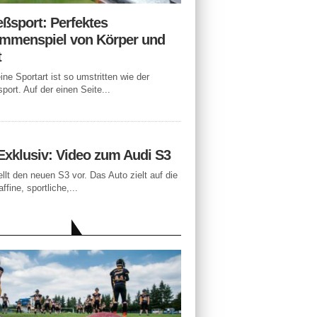
eßsport: Perfektes
mmenspiel von Körper und
t
ne Sportart ist so umstritten wie der
port. Auf der einen Seite...
Exklusiv: Video zum Audi S3
ellt den neuen S3 vor. Das Auto zielt auf die
ffine, sportliche,...
LLE BEITRÄGE