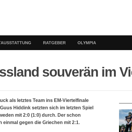
TAUSSTATTUNG
RATGEBER
OLYMPIA
sland souverän im Vie
RATG
ck als letztes Team ins EM-Viertelfinale
 Guus Hiddink setzten sich im letzten Spiel
eden mit 2:0 (1:0) durch. Der schon
h einmal gegen die Griechen mit 2:1.