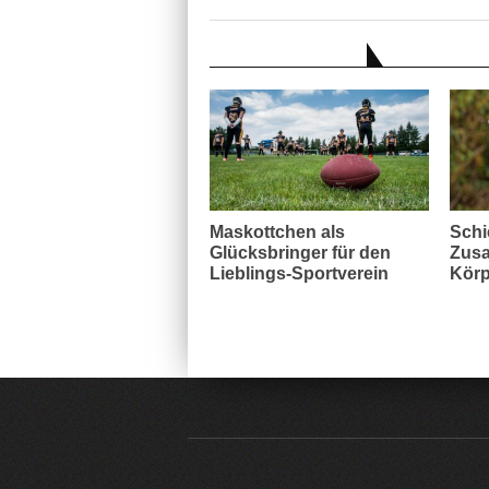
AUCH INTERESSANT
Maskottchen als
Schi
Glücksbringer für den
Zusa
Lieblings-Sportverein
Körp