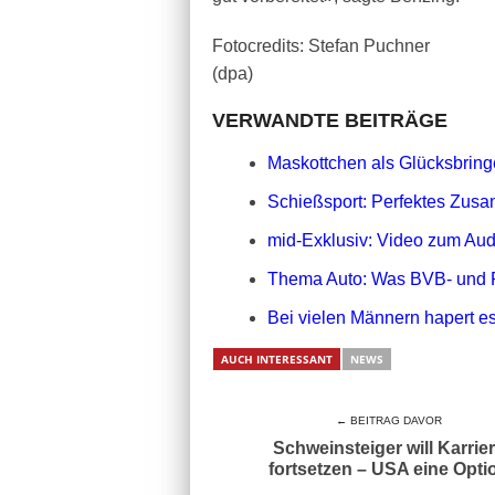
Fotocredits: Stefan Puchner
(dpa)
VERWANDTE BEITRÄGE
Maskottchen als Glücksbringe
Schießsport: Perfektes Zusa
mid-Exklusiv: Video zum Aud
Thema Auto: Was BVB- und 
Bei vielen Männern hapert es
AUCH INTERESSANT
NEWS
← BEITRAG DAVOR
Schweinsteiger will Karrie
fortsetzen – USA eine Opti