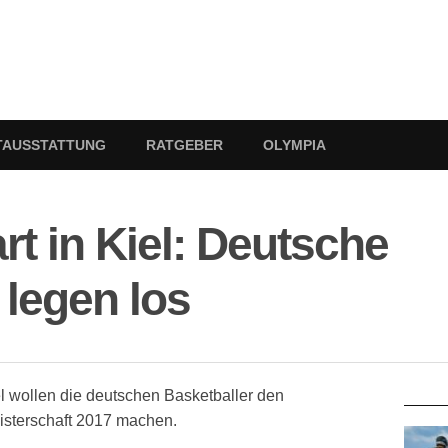
TAUSSTATTUNG
RATGEBER
OLYMPIA
rt in Kiel: Deutsche
 legen los
RATG
l wollen die deutschen Basketballer den
eisterschaft 2017 machen.