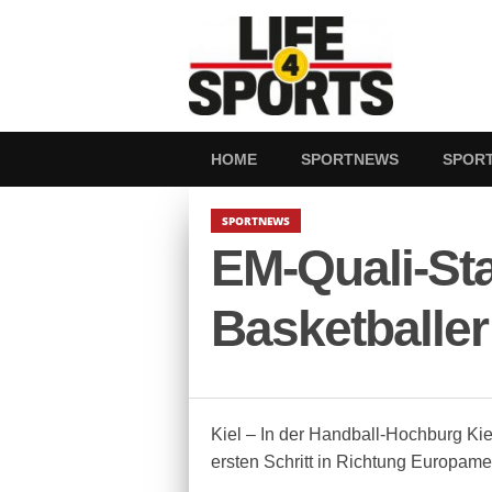
HOME
SPORTNEWS
SPOR
SPORTNEWS
EM-Quali-Sta
Basketballer
Kiel – In der Handball-Hochburg Kie
ersten Schritt in Richtung Europam