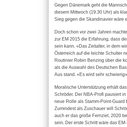
Gegen Dänemark geht die Mannschaf
diesem Mittwoch (19.30 Uhr) als klare
Sieg gegen die Skandinavier wäre e
Doch schon vor zwei Jahren machte 
zur EM 2015 die Erfahrung, dass d
sein kann. «Das Zeitalter, in dem 
Österreich auf die leichte Schulter 
Routinier Robin Benzing über die 
als die Auswahl des Deutschen Bas
Aus stand. «Es wird sehr schwierig»
Moralische Unterstützung erhält d
Schröder. Der NBA-Profi pausiert in
neue Rolle als Stamm-Point-Guard b
Zumindest als Zuschauer will Schröde
auch er das große Fernziel, 2020 b
sein. Der erste Schritt wäre das EM-