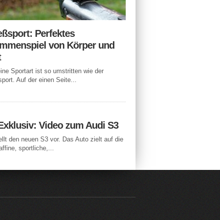
eßsport: Perfektes
mmenspiel von Körper und
t
ne Sportart ist so umstritten wie der
port. Auf der einen Seite...
Exklusiv: Video zum Audi S3
ellt den neuen S3 vor. Das Auto zielt auf die
ffine, sportliche,...