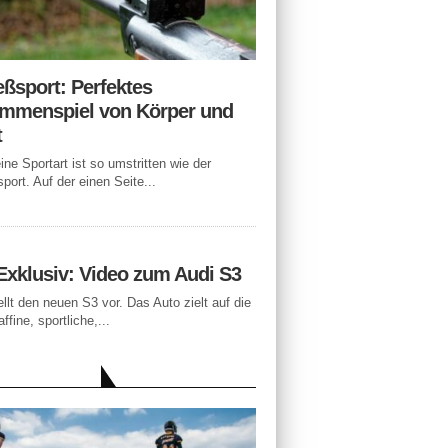
eßsport: Perfektes
mmenspiel von Körper und
t
ne Sportart ist so umstritten wie der
port. Auf der einen Seite...
Exklusiv: Video zum Audi S3
ellt den neuen S3 vor. Das Auto zielt auf die
ffine, sportliche,...
LLE BEITRÄGE