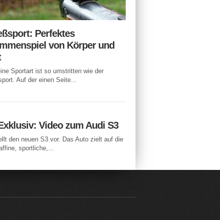
eßsport: Perfektes
mmenspiel von Körper und
t
ne Sportart ist so umstritten wie der
port. Auf der einen Seite...
Exklusiv: Video zum Audi S3
ellt den neuen S3 vor. Das Auto zielt auf die
ffine, sportliche,...