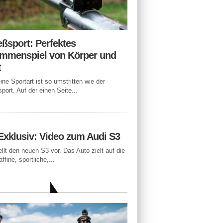
eßsport: Perfektes
mmenspiel von Körper und
t
ne Sportart ist so umstritten wie der
port. Auf der einen Seite...
Exklusiv: Video zum Audi S3
ellt den neuen S3 vor. Das Auto zielt auf die
ffine, sportliche,...
LLE BEITRÄGE