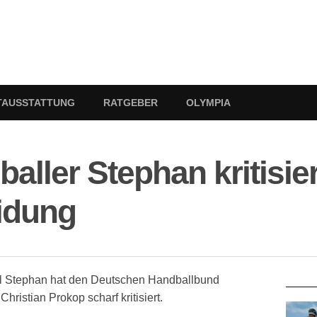
TAUSSTATTUNG
RATGEBER
OLYMPIA
aller Stephan kritisie
idung
RATG
iel Stephan hat den Deutschen Handballbund
hristian Prokop scharf kritisiert.