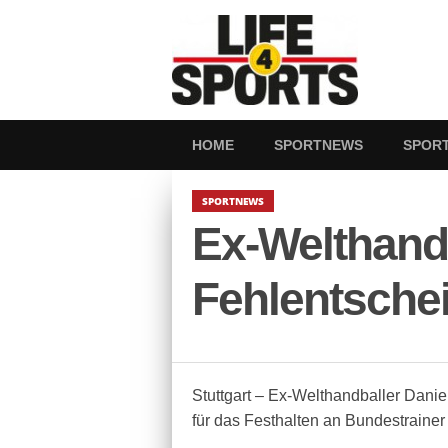
HOME
SPORTNEWS
SPOR
SPORTNEWS
Ex-Welthandb
Fehlentsche
Stuttgart – Ex-Welthandballer Dan
für das Festhalten an Bundestrainer C