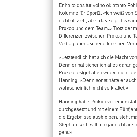
Er halte das für «eine eklatante Feh
Kolumne für Sport1. «Ich weiß von S
nicht offiziell, aber das zeigt: Es s
Prokop und dem Team.» Trotz der mi
Differenzen zwischen Prokop und Te
Vortrag überraschend für einen Verb
«Letztendlich hat sich die Macht v
Denn er hat sicherlich alles daran g
Prokop festgehalten wird», meint de
Hanning. «Denn sonst hätte er auch
wahrscheinlich nicht verkraftet.»
Hanning hatte Prokop vor einem Jah
durchgesetzt und mit einem Fünfjahre
die Ergebnisse ausbleiben, steht m
Stephan. «Ich will mir gar nicht aus
geht.»