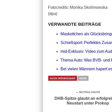
Fotocredits: Monika Skolimowska
(dpa)
VERWANDTE BEITRÄGE
Maskottchen als Glücksbringe
Schießsport: Perfektes Zusa
mid-Exklusiv: Video zum Aud
Thema Auto: Was BVB- und 
Bei vielen Männern hapert es
AUCH INTERESSANT
NEWS
← BEITRAG DAVOR
DHB-Spitze glaubt an erfolgre
Neustart unter Prokop