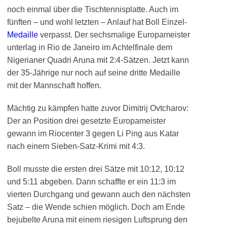
noch einmal über die Tischtennisplatte. Auch im
fünften – und wohl letzten – Anlauf hat Boll Einzel-
Medaille
verpasst. Der sechsmalige Europameister
unterlag in Rio de Janeiro im Achtelfinale dem
Nigerianer Quadri Aruna mit 2:4-Sätzen. Jetzt kann
der 35-Jährige nur noch auf seine dritte Medaille
mit der Mannschaft hoffen.
Mächtig zu kämpfen hatte zuvor Dimitrij Ovtcharov:
Der an Position drei gesetzte Europameister
gewann im Riocenter 3 gegen Li Ping aus Katar
nach einem Sieben-Satz-Krimi mit 4:3.
Boll musste die ersten drei Sätze mit 10:12, 10:12
und 5:11 abgeben. Dann schaffte er ein 11:3 im
vierten Durchgang und gewann auch den nächsten
Satz – die Wende schien möglich. Doch am Ende
bejubelte Aruna mit einem riesigen Luftsprung den