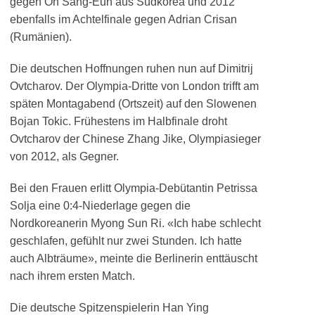
gegen Oh Sang-Eun aus Südkorea und 2012
ebenfalls im Achtelfinale gegen Adrian Crisan
(Rumänien).
Die deutschen Hoffnungen ruhen nun auf Dimitrij
Ovtcharov. Der Olympia-Dritte von London trifft am
späten Montagabend (Ortszeit) auf den Slowenen
Bojan Tokic. Frühestens im Halbfinale droht
Ovtcharov der Chinese Zhang Jike, Olympiasieger
von 2012, als Gegner.
Bei den Frauen erlitt Olympia-Debütantin Petrissa
Solja eine 0:4-Niederlage gegen die
Nordkoreanerin Myong Sun Ri. «Ich habe schlecht
geschlafen, gefühlt nur zwei Stunden. Ich hatte
auch Albträume», meinte die Berlinerin enttäuscht
nach ihrem ersten Match.
Die deutsche Spitzenspielerin Han Ying