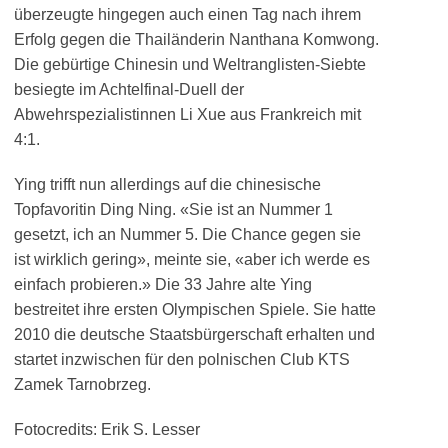
überzeugte hingegen auch einen Tag nach ihrem
Erfolg gegen die Thailänderin Nanthana Komwong.
Die gebürtige Chinesin und Weltranglisten-Siebte
besiegte im Achtelfinal-Duell der
Abwehrspezialistinnen Li Xue aus Frankreich mit
4:1.
Ying trifft nun allerdings auf die chinesische
Topfavoritin Ding Ning. «Sie ist an Nummer 1
gesetzt, ich an Nummer 5. Die Chance gegen sie
ist wirklich gering», meinte sie, «aber ich werde es
einfach probieren.» Die 33 Jahre alte Ying
bestreitet ihre ersten Olympischen Spiele. Sie hatte
2010 die deutsche Staatsbürgerschaft erhalten und
startet inzwischen für den polnischen Club KTS
Zamek Tarnobrzeg.
Fotocredits: Erik S. Lesser