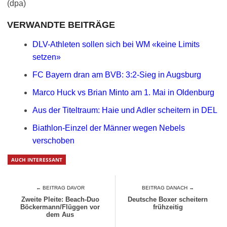
(dpa)
VERWANDTE BEITRÄGE
DLV-Athleten sollen sich bei WM «keine Limits
setzen»
FC Bayern dran am BVB: 3:2-Sieg in Augsburg
Marco Huck vs Brian Minto am 1. Mai in Oldenburg
Aus der Titeltraum: Haie und Adler scheitern in DEL
Biathlon-Einzel der Männer wegen Nebels
verschoben
AUCH INTERESSANT
← BEITRAG DAVOR
BEITRAG DANACH →
Zweite Pleite: Beach-Duo
Deutsche Boxer scheitern
Böckermann/Flüggen vor
frühzeitig
dem Aus