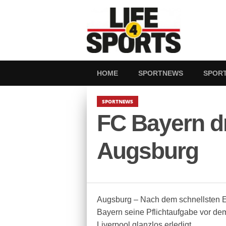
HOME
SPORTNEWS
SPOR
SPORTNEWS
FC Bayern d
Augsburg
Augsburg – Nach dem schnellsten Ei
Bayern seine Pflichtaufgabe vor 
Liverpool glanzlos erledigt.