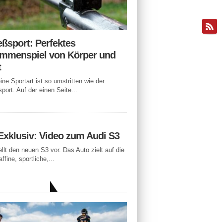
eßsport: Perfektes
mmenspiel von Körper und
t
ne Sportart ist so umstritten wie der
port. Auf der einen Seite...
Exklusiv: Video zum Audi S3
ellt den neuen S3 vor. Das Auto zielt auf die
ffine, sportliche,...
LLE BEITRÄGE