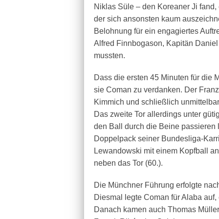
Niklas Süle – den Koreaner Ji fand,
der sich ansonsten kaum auszeichne
Belohnung für ein engagiertes Auftr
Alfred Finnbogason, Kapitän Daniel 
mussten.
Dass die ersten 45 Minuten für die 
sie Coman zu verdanken. Der Franzo
Kimmich und schließlich unmittelbar
Das zweite Tor allerdings unter güt
den Ball durch die Beine passieren 
Doppelpack seiner Bundesliga-Karri
Lewandowski mit einem Kopfball an 
neben das Tor (60.).
Die Münchner Führung erfolgte nach 
Diesmal legte Coman für Alaba auf, 
Danach kamen auch Thomas Müller, d