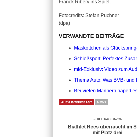
Franck Ribéry ins Spiel.
Fotocredits: Stefan Puchner
(dpa)
VERWANDTE BEITRÄGE
Maskottchen als Glücksbringe
Schießsport: Perfektes Zusa
mid-Exklusiv: Video zum Aud
Thema Auto: Was BVB- und 
Bei vielen Männern hapert es
AUCH INTERESSANT
NEWS
← BEITRAG DAVOR
Biathlet Rees überrascht im S
mit Platz drei