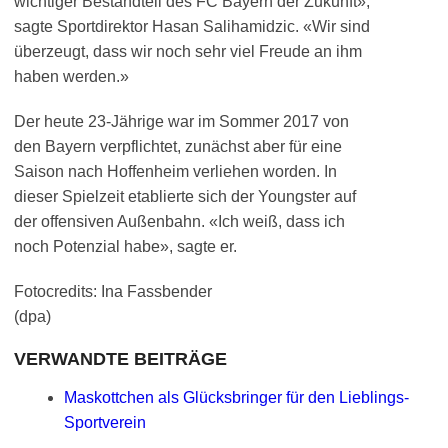
wichtiger Bestandteil des FC Bayern der Zukunft»,
sagte Sportdirektor Hasan Salihamidzic. «Wir sind
überzeugt, dass wir noch sehr viel Freude an ihm
haben werden.»
Der heute 23-Jährige war im Sommer 2017 von
den Bayern verpflichtet, zunächst aber für eine
Saison nach Hoffenheim verliehen worden. In
dieser Spielzeit etablierte sich der Youngster auf
der offensiven Außenbahn. «Ich weiß, dass ich
noch Potenzial habe», sagte er.
Fotocredits: Ina Fassbender
(dpa)
VERWANDTE BEITRÄGE
Maskottchen als Glücksbringer für den Lieblings-
Sportverein