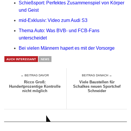
Schießsport: Perfektes Zusammenspiel von Körper
und Geist
mid-Exklusiv: Video zum Audi S3
Thema Auto: Was BVB- und FCB-Fans
unterscheidet
Bei vielen Männern hapert es mit der Vorsorge
AUCH INTERESSANT
NEWS
← BEITRAG DAVOR
BEITRAG DANACH →
Ricco Groß:
Viele Baustellen für
Hundertprozentige Kontrolle
Schalkes neuen Sportchef
nicht möglich
Schneider
AUCH INTERESSANT