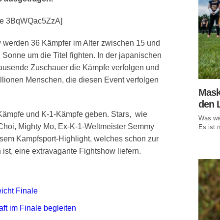
be 3BqWQac5ZzA]
 werden 36 Kämpfer im Alter zwischen 15 und
onne um die Titel fighten. In der japanischen
ausende Zuschauer die Kämpfe verfolgen und
lionen Menschen, die diesen Event verfolgen
Mask
den 
ämpfe und K-1-Kämpfe geben. Stars, wie
Was wär
Choi, Mighty Mo, Ex-K-1-Weltmeister Semmy
Es ist n
sem Kampfsport-Highlight, welches schon zur
 ist, eine extravagante Fightshow liefern.
icht Finale
ft im Finale begleiten