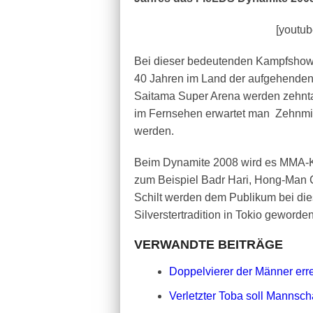
[youtu
Bei dieser bedeutenden Kampfshow
40 Jahren im Land der aufgehenden S
Saitama Super Arena werden zehnt
im Fernsehen erwartet man Zehnmil
werden.
Beim Dynamite 2008 wird es MMA-K
zum Beispiel Badr Hari, Hong-Man 
Schilt werden dem Publikum bei die
Silverstertradition in Tokio geworden
VERWANDTE BEITRÄGE
Doppelvierer der Männer erre
Verletzter Toba soll Mannscha