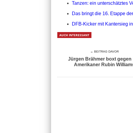
Tanzen: ein unterschätztes 
Das bringt die 16. Etappe de
DFB-Kicker mit Kantersieg ins
AUCH INTERESSANT
← BEITRAG DAVOR
Jürgen Brähmer boxt gegen
Amerikaner Rubin William