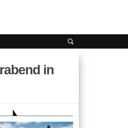
rabend in
EBER