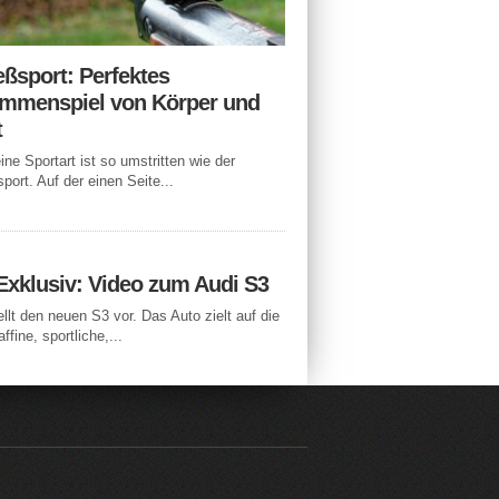
eßsport: Perfektes
mmenspiel von Körper und
t
ne Sportart ist so umstritten wie der
port. Auf der einen Seite...
Exklusiv: Video zum Audi S3
ellt den neuen S3 vor. Das Auto zielt auf die
ffine, sportliche,...