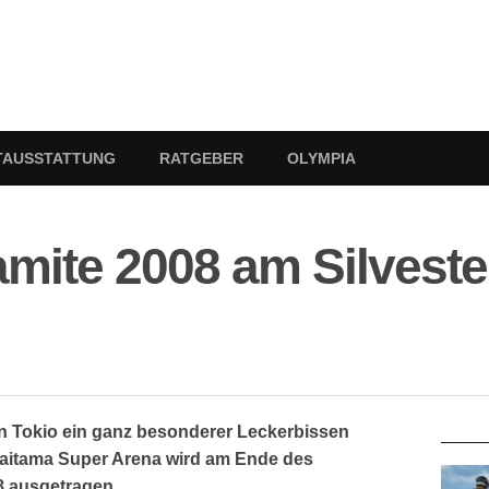
TAUSSTATTUNG
RATGEBER
OLYMPIA
mite 2008 am Silveste
RATG
 in Tokio ein ganz besonderer Leckerbissen
 Saitama Super Arena wird am Ende des
8 ausgetragen.