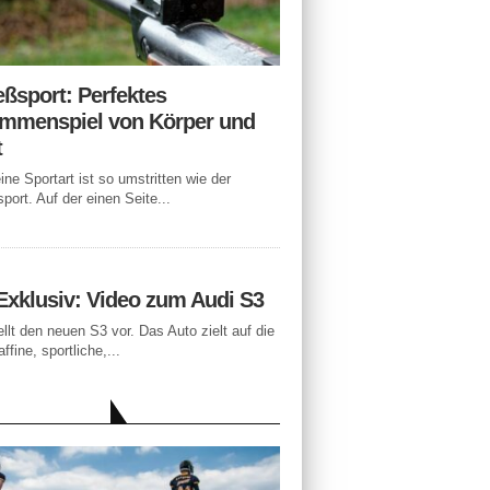
eßsport: Perfektes
mmenspiel von Körper und
t
ne Sportart ist so umstritten wie der
port. Auf der einen Seite...
Exklusiv: Video zum Audi S3
ellt den neuen S3 vor. Das Auto zielt auf die
ffine, sportliche,...
LLE BEITRÄGE