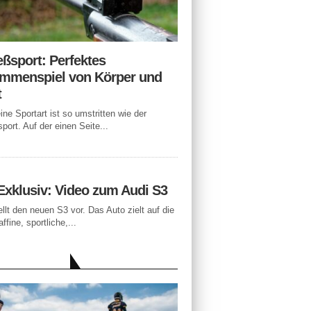
eßsport: Perfektes
mmenspiel von Körper und
t
ne Sportart ist so umstritten wie der
port. Auf der einen Seite...
Exklusiv: Video zum Audi S3
ellt den neuen S3 vor. Das Auto zielt auf die
ffine, sportliche,...
LLE BEITRÄGE