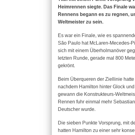
Heimrennen siegte. Das Finale wa
Rennens begann es zu regnen, un
Weltmeister zu sein.
Es war ein Finale, wie es spannend
São Paulo hat McLaren-Mecedes-Pil
sich mit einem Überholmanöver gege
letzten Runde, gerade mal 800 Mete
gekrönt.
Beim Überqueren der Ziellinie hatt
nachdem Hamilton hinter Glock und 
gewann die Konstrukteurs-Weltmeis
Rennen fuhr einmal mehr Sebastian V
Deutscher wurde.
Die sieben Punkte Vorsprung, mit de
hatten Hamilton zu einer sehr konse