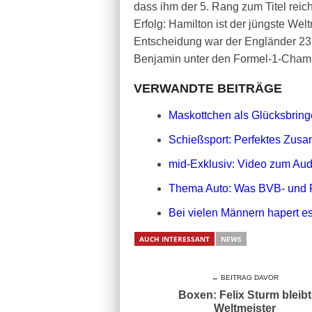
dass ihm der 5. Rang zum Titel reich
Erfolg: Hamilton ist der jüngste Wel
Entscheidung war der Engländer 23 
Benjamin unter den Formel-1-Champ
VERWANDTE BEITRÄGE
Maskottchen als Glücksbringe
Schießsport: Perfektes Zusa
mid-Exklusiv: Video zum Aud
Thema Auto: Was BVB- und 
Bei vielen Männern hapert es
AUCH INTERESSANT
NEWS
← BEITRAG DAVOR
Boxen: Felix Sturm bleibt
Weltmeister