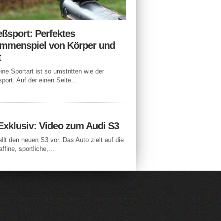
eßsport: Perfektes
mmenspiel von Körper und
t
ne Sportart ist so umstritten wie der
port. Auf der einen Seite...
Exklusiv: Video zum Audi S3
ellt den neuen S3 vor. Das Auto zielt auf die
ffine, sportliche,...