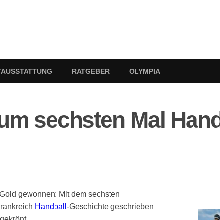
TAUSSTATTUNG
RATGEBER
OLYMPIA
zum sechsten Mal Hand
RATG
, Gold gewonnen: Mit dem sechsten
Frankreich
Handball
-Geschichte geschrieben
gekrönt.