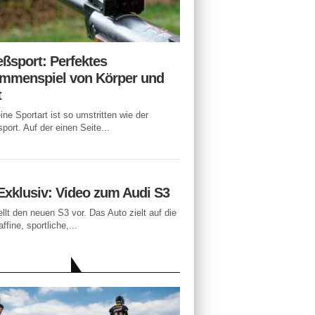
eßsport: Perfektes
mmenspiel von Körper und
t
ne Sportart ist so umstritten wie der
port. Auf der einen Seite...
Exklusiv: Video zum Audi S3
ellt den neuen S3 vor. Das Auto zielt auf die
ffine, sportliche,...
LLE BEITRÄGE