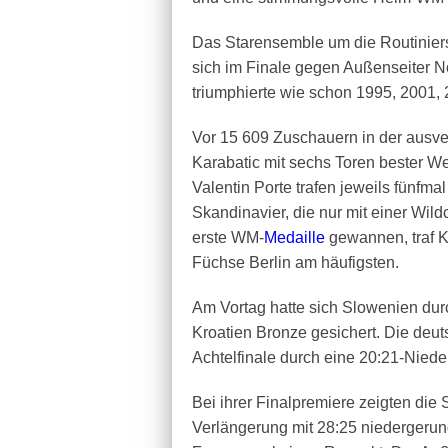
Das Starensemble um die Routiniers
sich im Finale gegen Außenseiter N
triumphierte wie schon 1995, 2001,
Vor 15 609 Zuschauern in der ausve
Karabatic mit sechs Toren bester W
Valentin Porte trafen jeweils fünfmal
Skandinavier, die nur mit einer Wi
erste WM-
Medaille
gewannen, traf K
Füchse Berlin am häufigsten.
Am Vortag hatte sich Slowenien durc
Kroatien Bronze gesichert. Die deu
Achtelfinale durch eine 20:21-Niede
Bei ihrer Finalpremiere zeigten die 
Verlängerung mit 28:25 niedergeru