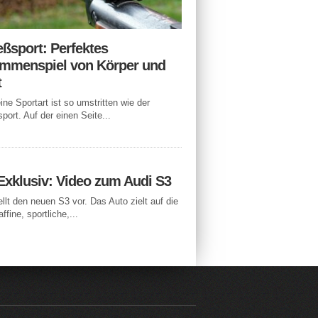
eßsport: Perfektes
mmenspiel von Körper und
t
ne Sportart ist so umstritten wie der
port. Auf der einen Seite...
Exklusiv: Video zum Audi S3
ellt den neuen S3 vor. Das Auto zielt auf die
ffine, sportliche,...