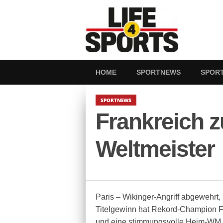
HOME
SPORTNEWS
SPOR
SPORTNEWS
Frankreich 
Weltmeister
Paris – Wikinger-Angriff abgewehrt
Titelgewinn hat Rekord-Champion 
und eine stimmungsvolle Heim-WM 