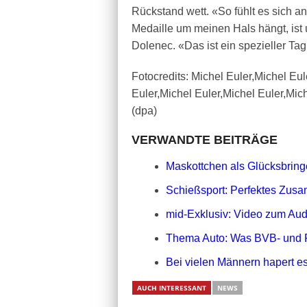
Rückstand wett. «So fühlt es sich a
Medaille um meinen Hals hängt, ist
Dolenec. «Das ist ein spezieller Ta
Fotocredits: Michel Euler,Michel Eul
Euler,Michel Euler,Michel Euler,Mic
(dpa)
VERWANDTE BEITRÄGE
Maskottchen als Glücksbringe
Schießsport: Perfektes Zusa
mid-Exklusiv: Video zum Aud
Thema Auto: Was BVB- und 
Bei vielen Männern hapert es
AUCH INTERESSANT
NEWS