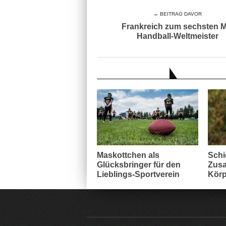
← BEITRAG DAVOR
Frankreich zum sechsten M
Handball-Weltmeister
AUCH INTERESSANT
Maskottchen als
Schi
Glücksbringer für den
Zusa
Lieblings-Sportverein
Körp