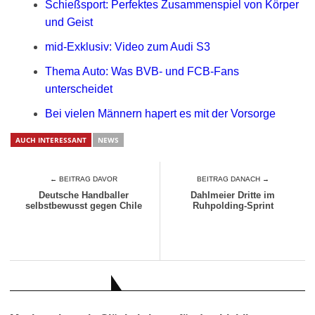
Schießsport: Perfektes Zusammenspiel von Körper
und Geist
mid-Exklusiv: Video zum Audi S3
Thema Auto: Was BVB- und FCB-Fans
unterscheidet
Bei vielen Männern hapert es mit der Vorsorge
AUCH INTERESSANT
NEWS
← BEITRAG DAVOR
BEITRAG DANACH →
Deutsche Handballer
Dahlmeier Dritte im
selbstbewusst gegen Chile
Ruhpolding-Sprint
AUCH INTERESSANT