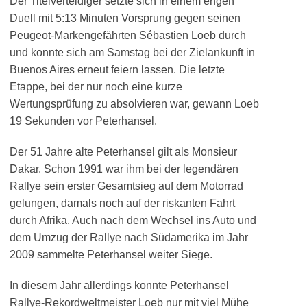
Der Titelverteidiger setzte sich in einem engen
Duell mit 5:13 Minuten Vorsprung gegen seinen
Peugeot-Markengefährten Sébastien Loeb durch
und konnte sich am Samstag bei der Zielankunft in
Buenos Aires erneut feiern lassen. Die letzte
Etappe, bei der nur noch eine kurze
Wertungsprüfung zu absolvieren war, gewann Loeb
19 Sekunden vor Peterhansel.
Der 51 Jahre alte Peterhansel gilt als Monsieur
Dakar. Schon 1991 war ihm bei der legendären
Rallye sein erster Gesamtsieg auf dem Motorrad
gelungen, damals noch auf der riskanten Fahrt
durch Afrika. Auch nach dem Wechsel ins Auto und
dem Umzug der Rallye nach Südamerika im Jahr
2009 sammelte Peterhansel weiter Siege.
In diesem Jahr allerdings konnte Peterhansel
Rallye-Rekordweltmeister Loeb nur mit viel Mühe