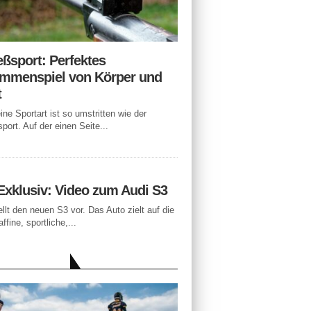
eßsport: Perfektes
mmenspiel von Körper und
t
ne Sportart ist so umstritten wie der
port. Auf der einen Seite...
Exklusiv: Video zum Audi S3
ellt den neuen S3 vor. Das Auto zielt auf die
ffine, sportliche,...
LLE BEITRÄGE