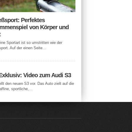
eßsport: Perfektes
mmenspiel von Körper und
t
ne Sportart ist so umstritten wie der
port. Auf der einen Seite...
Exklusiv: Video zum Audi S3
ellt den neuen S3 vor. Das Auto zielt auf die
ffine, sportliche,...