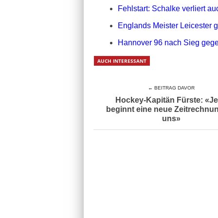
Fehlstart: Schalke verliert 
Englands Meister Leicester g
Hannover 96 nach Sieg gegen
AUCH INTERESSANT
← BEITRAG DAVOR
Hockey-Kapitän Fürste: «Je
beginnt eine neue Zeitrechnun
uns»