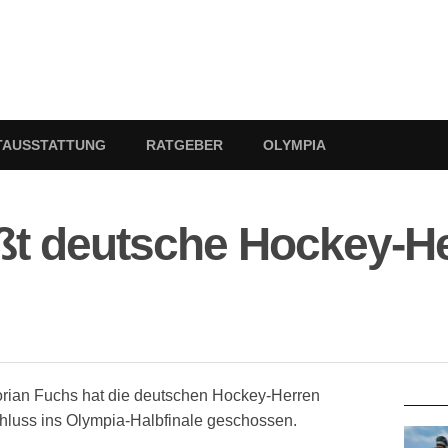
TAUSSTATTUNG
RATGEBER
OLYMPIA
ßt deutsche Hockey-He
RATG
orian Fuchs hat die deutschen Hockey-Herren
hluss ins Olympia-Halbfinale geschossen.