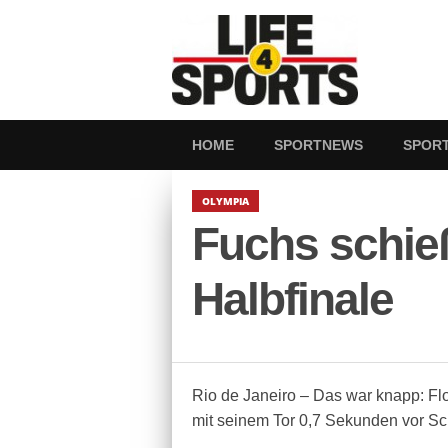
HOME
SPORTNEWS
SPOR
OLYMPIA
Fuchs schie
Halbfinale
Rio de Janeiro – Das war knapp: Fl
mit seinem Tor 0,7 Sekunden vor Sc