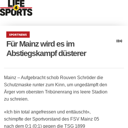
SPORTNEWS
(dpa)
Für Mainz wird es im
Abstiegskampf düsterer
Mainz – Aufgebracht schob Rouven Schröder die
Schutzmaske runter zum Kinn, um ungedämpft den
Ärger vom obersten Tribünenrang ins leere Stadion
zu schreien.
«Ich bin total angefressen und enttäuscht»,
schimpfte der Sportvorstand des FSV Mainz 05
nach dem 0:1 (0:1) gegen die TSG 1899