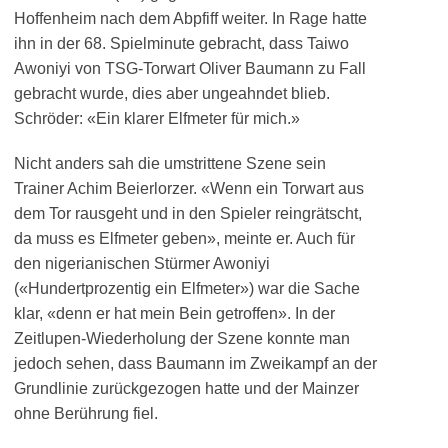
Hoffenheim nach dem Abpfiff weiter. In Rage hatte
ihn in der 68. Spielminute gebracht, dass Taiwo
Awoniyi von TSG-Torwart Oliver Baumann zu Fall
gebracht wurde, dies aber ungeahndet blieb.
Schröder: «Ein klarer Elfmeter für mich.»
Nicht anders sah die umstrittene Szene sein
Trainer Achim Beierlorzer. «Wenn ein Torwart aus
dem Tor rausgeht und in den Spieler reingrätscht,
da muss es Elfmeter geben», meinte er. Auch für
den nigerianischen Stürmer Awoniyi
(«Hundertprozentig ein Elfmeter») war die Sache
klar, «denn er hat mein Bein getroffen». In der
Zeitlupen-Wiederholung der Szene konnte man
jedoch sehen, dass Baumann im Zweikampf an der
Grundlinie zurückgezogen hatte und der Mainzer
ohne Berührung fiel.