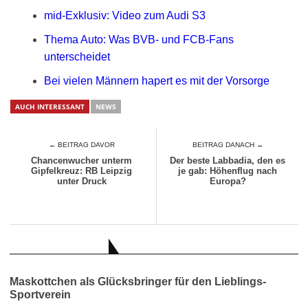
mid-Exklusiv: Video zum Audi S3
Thema Auto: Was BVB- und FCB-Fans
unterscheidet
Bei vielen Männern hapert es mit der Vorsorge
AUCH INTERESSANT
NEWS
← BEITRAG DAVOR
BEITRAG DANACH →
Chancenwucher unterm
Der beste Labbadia, den es
Gipfelkreuz: RB Leipzig
je gab: Höhenflug nach
unter Druck
Europa?
AUCH INTERESSANT
Maskottchen als Glücksbringer für den Lieblings-
Sportverein