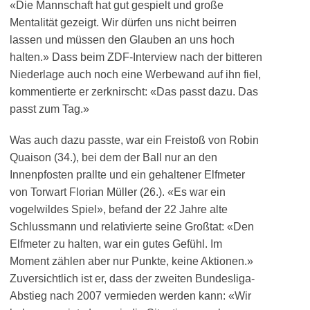
«Die Mannschaft hat gut gespielt und große
Mentalität gezeigt. Wir dürfen uns nicht beirren
lassen und müssen den Glauben an uns hoch
halten.» Dass beim ZDF-Interview nach der bitteren
Niederlage auch noch eine Werbewand auf ihn fiel,
kommentierte er zerknirscht: «Das passt dazu. Das
passt zum Tag.»
Was auch dazu passte, war ein Freistoß von Robin
Quaison (34.), bei dem der Ball nur an den
Innenpfosten prallte und ein gehaltener Elfmeter
von Torwart Florian Müller (26.). «Es war ein
vogelwildes Spiel», befand der 22 Jahre alte
Schlussmann und relativierte seine Großtat: «Den
Elfmeter zu halten, war ein gutes Gefühl. Im
Moment zählen aber nur Punkte, keine Aktionen.»
Zuversichtlich ist er, dass der zweiten Bundesliga-
Abstieg nach 2007 vermieden werden kann: «Wir