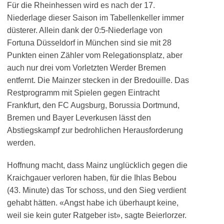
Für die Rheinhessen wird es nach der 17.
Niederlage dieser Saison im Tabellenkeller immer
düsterer. Allein dank der 0:5-Niederlage von
Fortuna Düsseldorf in München sind sie mit 28
Punkten einen Zähler vom Relegationsplatz, aber
auch nur drei vom Vorletzten Werder Bremen
entfernt. Die Mainzer stecken in der Bredouille. Das
Restprogramm mit Spielen gegen Eintracht
Frankfurt, den FC Augsburg, Borussia Dortmund,
Bremen und Bayer Leverkusen lässt den
Abstiegskampf zur bedrohlichen Herausforderung
werden.
Hoffnung macht, dass Mainz unglücklich gegen die
Kraichgauer verloren haben, für die Ihlas Bebou
(43. Minute) das Tor schoss, und den Sieg verdient
gehabt hätten. «Angst habe ich überhaupt keine,
weil sie kein guter Ratgeber ist», sagte Beierlorzer.