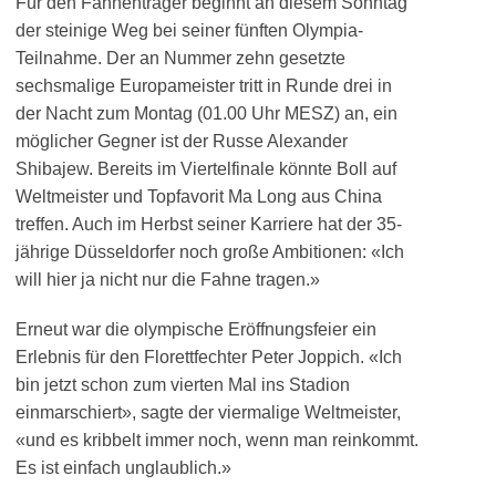
Für den Fahnenträger beginnt an diesem Sonntag
der steinige Weg bei seiner fünften Olympia-
Teilnahme. Der an Nummer zehn gesetzte
sechsmalige Europameister tritt in Runde drei in
der Nacht zum Montag (01.00 Uhr MESZ) an, ein
möglicher Gegner ist der Russe Alexander
Shibajew. Bereits im Viertelfinale könnte Boll auf
Weltmeister und Topfavorit Ma Long aus China
treffen. Auch im Herbst seiner Karriere hat der 35-
jährige Düsseldorfer noch große Ambitionen: «Ich
will hier ja nicht nur die Fahne tragen.»
Erneut war die olympische Eröffnungsfeier ein
Erlebnis für den Florettfechter Peter Joppich. «Ich
bin jetzt schon zum vierten Mal ins Stadion
einmarschiert», sagte der viermalige Weltmeister,
«und es kribbelt immer noch, wenn man reinkommt.
Es ist einfach unglaublich.»