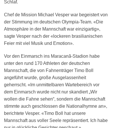
Schlaf.
Chef de Mission Michael Vesper war begeistert von
der Stimmung im deutschen Olympia-Team. «Die
Atmosphäre in der Mannschaft war einzigartig»,
sagte Vesper nach der «lockeren brasilianischen
Feier mit viel Musik und Emotion».
Vor den Einmarsch ins Maracanã-Stadion habe
unter den rund 170 Athleten der deutschen
Mannschaft, die von Fahnenträger Timo Boll
angeführt wurde, große Ausgelassenheit
geherrscht. «Im unmittelbaren Wartebereich vor
dem Einmarsch wurde nicht nur skandiert „Wir
wollen die Fahne sehen“, sondern die Mannschaft
stimmte auch geschlossen die Nationalhymne an»,
berichtete Vesper. «Timo Boll hat unsere
Mannschaft aus voller Seele repräsentiert. Ich habe
nur in glückliche Gesichter geschaut.»