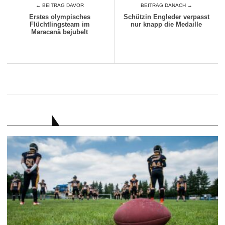
← BEITRAG DAVOR
BEITRAG DANACH →
Erstes olympisches
Schützin Engleder verpasst
Flüchtlingsteam im
nur knapp die Medaille
Maracanã bejubelt
RATGEBER