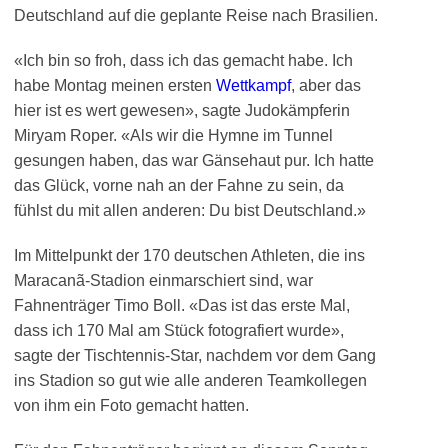
Deutschland auf die geplante Reise nach Brasilien.
«Ich bin so froh, dass ich das gemacht habe. Ich
habe Montag meinen ersten
Wettkampf
, aber das
hier ist es wert gewesen», sagte Judokämpferin
Miryam Roper. «Als wir die Hymne im Tunnel
gesungen haben, das war Gänsehaut pur. Ich hatte
das Glück, vorne nah an der Fahne zu sein, da
fühlst du mit allen anderen: Du bist Deutschland.»
Im Mittelpunkt der 170 deutschen Athleten, die ins
Maracanã-Stadion einmarschiert sind, war
Fahnenträger Timo Boll. «Das ist das erste Mal,
dass ich 170 Mal am Stück fotografiert wurde»,
sagte der Tischtennis-Star, nachdem vor dem Gang
ins Stadion so gut wie alle anderen Teamkollegen
von ihm ein Foto gemacht hatten.