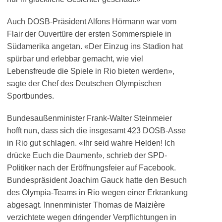
Auch DOSB-Präsident Alfons Hörmann war vom
Flair der Ouvertüre der ersten Sommerspiele in
Südamerika angetan. «Der Einzug ins Stadion hat
spürbar und erlebbar gemacht, wie viel
Lebensfreude die Spiele in Rio bieten werden»,
sagte der Chef des Deutschen Olympischen
Sportbundes.
Bundesaußenminister Frank-Walter Steinmeier
hofft nun, dass sich die insgesamt 423 DOSB-Asse
in Rio gut schlagen. «Ihr seid wahre Helden! Ich
drücke Euch die Daumen!», schrieb der SPD-
Politiker nach der Eröffnungsfeier auf Facebook.
Bundespräsident Joachim Gauck hatte den Besuch
des Olympia-Teams in Rio wegen einer Erkrankung
abgesagt. Innenminister Thomas de Maizière
verzichtete wegen dringender Verpflichtungen in