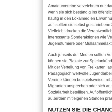
Amateurvereine verzeichnen nur da
wenn sie sich beständig ins öffentli
häufig in den Lokalmedien Erwähnung
auf, sollten sie selbst geschriebene
Vielleicht drucken die Verantwortli
interessante Sonderaktionen wie Ver
Jugendturniere oder Müllsammelaktio
Auch jenseits der Medien sollten V
können sie Plakate zur Spielankün
Mit der Verteilung von Freikarten la
Pädagogisch wertvolle Jugendarbeit
Vereine können beispielsweise mit 
Migranten ansprechen oder sich an s
Sozialarbeit beteiligen. Auf öffentli
außerdem mit eigenen Ständen präs
NUTZEN SIE DIE CHAN