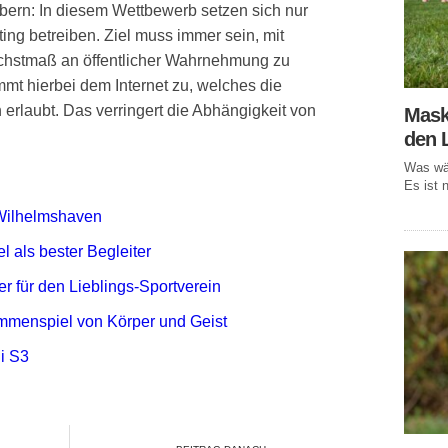
ern: In diesem Wettbewerb setzen sich nur
ing betreiben. Ziel muss immer sein, mit
chstmaß an öffentlicher Wahrnehmung zu
t hierbei dem Internet zu, welches die
 erlaubt. Das verringert die Abhängigkeit von
Mask
den 
Was wär
Es ist n
 Wilhelmshaven
l als bester Begleiter
r für den Lieblings-Sportverein
mmenspiel von Körper und Geist
i S3