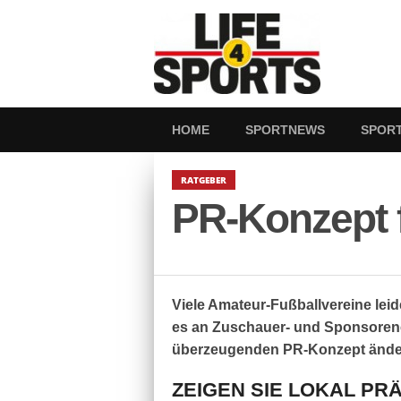
HOME
SPORTNEWS
SPOR
RATGEBER
PR-Konzept f
Viele Amateur-Fußballvereine lei
es an Zuschauer- und Sponsorene
überzeugenden PR-Konzept ändern
ZEIGEN SIE LOKAL PR