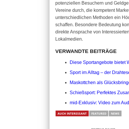
potenziellen Besuchern und Geldgeb
Vereine durch, die kompetent Market
unterschiedlichen Methoden ein Hö
schaffen. Besondere Bedeutung komm
direkte Ansprache von Interessierten
Lokalmedien.
VERWANDTE BEITRÄGE
Diese Sportangebote bietet
Sport im Alltag – der Drahtese
Maskottchen als Glücksbringe
Schießsport: Perfektes Zusa
mid-Exklusiv: Video zum Aud
AUCH INTERESSANT
FEATURED
NEWS