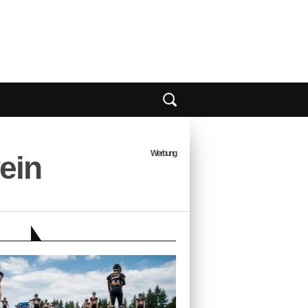
Werbung
ein
EBER