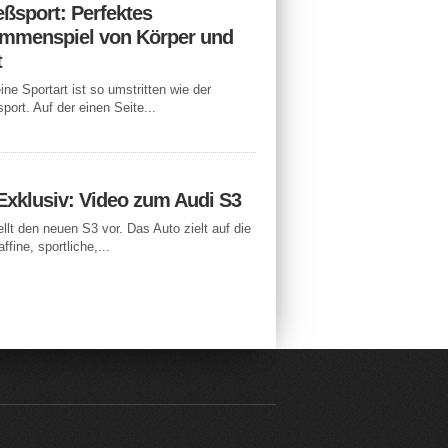
eßsport: Perfektes
mmenspiel von Körper und
t
ne Sportart ist so umstritten wie der
port. Auf der einen Seite...
Exklusiv: Video zum Audi S3
ellt den neuen S3 vor. Das Auto zielt auf die
ffine, sportliche,...