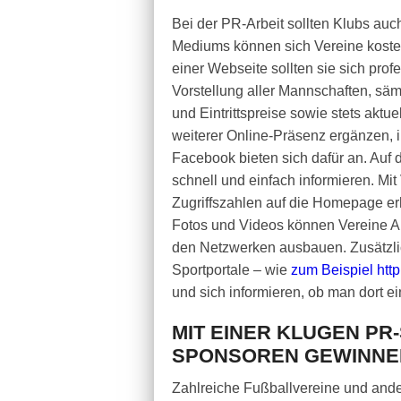
Bei der PR-Arbeit sollten Klubs auc
Mediums können sich Vereine kosteng
einer Webseite sollten sie sich prof
Vorstellung aller Mannschaften, säm
und Eintrittspreise sowie stets aktue
weiterer Online-Präsenz ergänzen,
Facebook bieten sich dafür an. Auf
schnell und einfach informieren. Mi
Zugriffszahlen auf die Homepage e
Fotos und Videos können Vereine A
den Netzwerken ausbauen. Zusätzlic
Sportportale – wie
zum Beispiel htt
und sich informieren, ob man dort e
MIT EINER KLUGEN PR
SPONSOREN GEWINNE
Zahlreiche Fußballvereine und and