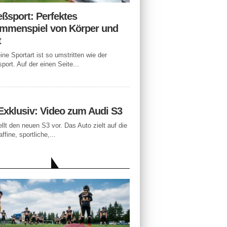
eßsport: Perfektes
mmenspiel von Körper und
t
ne Sportart ist so umstritten wie der
port. Auf der einen Seite...
Exklusiv: Video zum Audi S3
ellt den neuen S3 vor. Das Auto zielt auf die
ffine, sportliche,...
LLE BEITRÄGE