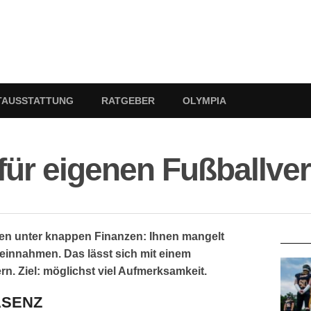
TAUSSTATTUNG
RATGEBER
OLYMPIA
ür eigenen Fußballver
RATG
den unter knappen Finanzen: Ihnen mangelt
innahmen. Das lässt sich mit einem
. Ziel: möglichst viel Aufmerksamkeit.
ÄSENZ