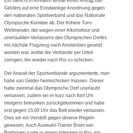
Ein Gericht in Arnheim lehnte einen Antrag van
Gelders auf eine Einstweilige Anordnung gegen
den nationalen Sportverband und das Nationale
Olympische Komitee ab. Der frühere Turn-
Weltmeister, der wegen einer Alkoholtour und
unerlaubten Verlassens des Olympischen Dorfes
ins nächste Flugzeug nach Amsterdam gesetzt
worden war, wollte die Verbände per Urteil
zwingen, ihn wieder nach Rio zu schicken.
Der Anwalt der Sportverbände argumentierte, man
habe van Gelder heimschicken müssen. Dieser
habe zweimal das Olympische Dorf unerlaubt
verlassen, zudem sei er kurz nach fünf Uhr
morgens betrunken zurückgekommen und habe
erst gegen 15.00 Uhr das Bett wieder verlassen.
Dies sei ein Verstoß gegen diverse Regeln
gewesen. Auch Auswahl-Trainer Bram van
Bokhoven sagte in einem Interview in Rio, ein