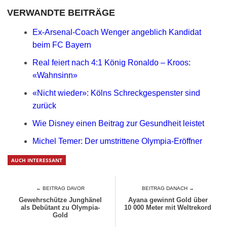
VERWANDTE BEITRÄGE
Ex-Arsenal-Coach Wenger angeblich Kandidat
beim FC Bayern
Real feiert nach 4:1 König Ronaldo – Kroos:
«Wahnsinn»
«Nicht wieder»: Kölns Schreckgespenster sind
zurück
Wie Disney einen Beitrag zur Gesundheit leistet
Michel Temer: Der umstrittene Olympia-Eröffner
AUCH INTERESSANT
← BEITRAG DAVOR
BEITRAG DANACH →
Gewehrschütze Junghänel
Ayana gewinnt Gold über
als Debütant zu Olympia-
10 000 Meter mit Weltrekord
Gold