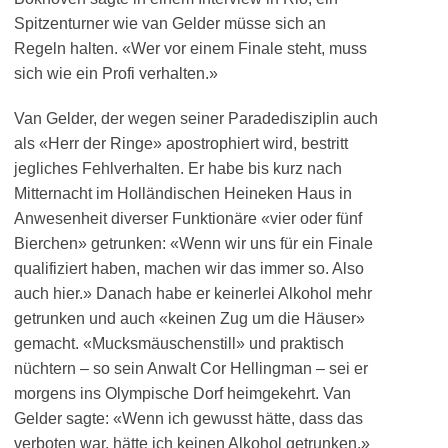
Spitzenturner wie van Gelder müsse sich an
Regeln halten. «Wer vor einem Finale steht, muss
sich wie ein Profi verhalten.»
Van Gelder, der wegen seiner Paradedisziplin auch
als «Herr der Ringe» apostrophiert wird, bestritt
jegliches Fehlverhalten. Er habe bis kurz nach
Mitternacht im Holländischen Heineken Haus in
Anwesenheit diverser Funktionäre «vier oder fünf
Bierchen» getrunken: «Wenn wir uns für ein Finale
qualifiziert haben, machen wir das immer so. Also
auch hier.» Danach habe er keinerlei Alkohol mehr
getrunken und auch «keinen Zug um die Häuser»
gemacht. «Mucksmäuschenstill» und praktisch
nüchtern – so sein Anwalt Cor Hellingman – sei er
morgens ins Olympische Dorf heimgekehrt. Van
Gelder sagte: «Wenn ich gewusst hätte, dass das
verboten war, hätte ich keinen Alkohol getrunken.»