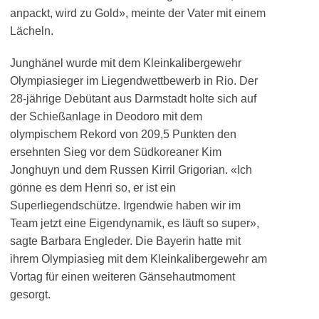
anpackt, wird zu Gold», meinte der Vater mit einem
Lächeln.
Junghänel wurde mit dem Kleinkalibergewehr
Olympiasieger im Liegendwettbewerb in Rio. Der
28-jährige Debütant aus Darmstadt holte sich auf
der Schießanlage in Deodoro mit dem
olympischem Rekord von 209,5 Punkten den
ersehnten Sieg vor dem Südkoreaner Kim
Jonghuyn und dem Russen Kirril Grigorian. «Ich
gönne es dem Henri so, er ist ein
Superliegendschütze. Irgendwie haben wir im
Team jetzt eine Eigendynamik, es läuft so super»,
sagte Barbara Engleder. Die Bayerin hatte mit
ihrem Olympiasieg mit dem Kleinkalibergewehr am
Vortag für einen weiteren Gänsehautmoment
gesorgt.