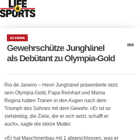
OLYMPIA
(dpa)
Gewehrschütze Junghänel
als Debütant zu Olympia-Gold
Rio de Janeiro – Henri Junghänel präsentierte stolz
sein Olympia-Gold, Papa Reinhart und Mama
Regina hatten Tränen in den Augen nach dem
Triumph des Sohnes mit dem Gewehr. «Er ist so
zielstrebig, die Ziele, die er sich setzt, schafft er
auch», sagte die stolze Mutter.
«Er hat Maschinenbau mit 1 abgeschlossen, was er