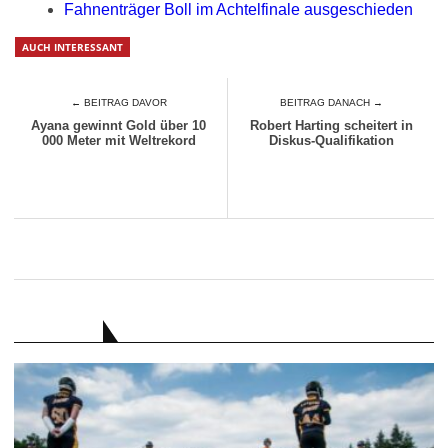
Fahnenträger Boll im Achtelfinale ausgeschieden
AUCH INTERESSANT
← BEITRAG DAVOR
BEITRAG DANACH →
Ayana gewinnt Gold über 10
Robert Harting scheitert in
000 Meter mit Weltrekord
Diskus-Qualifikation
RATGEBER