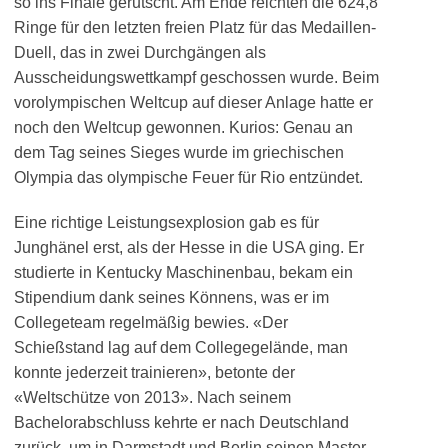
so ins Finale gerutscht. Am Ende reichten die 624,8
Ringe für den letzten freien Platz für das Medaillen-
Duell, das in zwei Durchgängen als
Ausscheidungswettkampf geschossen wurde. Beim
vorolympischen Weltcup auf dieser Anlage hatte er
noch den Weltcup gewonnen. Kurios: Genau an
dem Tag seines Sieges wurde im griechischen
Olympia das olympische Feuer für Rio entzündet.
Eine richtige Leistungsexplosion gab es für
Junghänel erst, als der Hesse in die USA ging. Er
studierte in Kentucky Maschinenbau, bekam ein
Stipendium dank seines Könnens, was er im
Collegeteam regelmäßig bewies. «Der
Schießstand lag auf dem Collegegelände, man
konnte jederzeit trainieren», betonte der
«Weltschütze von 2013». Nach seinem
Bachelorabschluss kehrte er nach Deutschland
zurück, um in Darmstadt und Berlin seinen Master