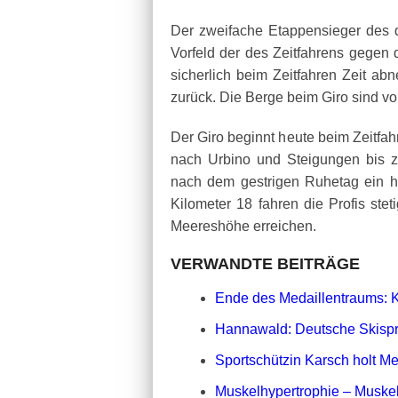
Der zweifache Etappensieger des d
Vorfeld der des Zeitfahrens gegen 
sicherlich beim Zeitfahren Zeit ab
zurück. Die Berge beim Giro sind vo
Der Giro beginnt heute beim Zeitfah
nach Urbino und Steigungen bis 
nach dem gestrigen Ruhetag ein har
Kilometer 18 fahren die Profis stet
Meereshöhe erreichen.
VERWANDTE BEITRÄGE
Ende des Medaillentraums: K
Hannawald: Deutsche Skispri
Sportschützin Karsch holt Med
Muskelhypertrophie – Musk