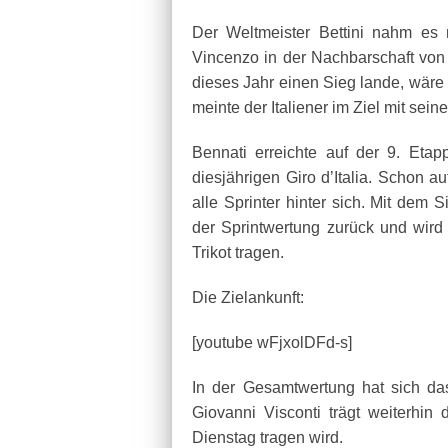
Der Weltmeister Bettini nahm es 
Vincenzo in der Nachbarschaft von 
dieses Jahr einen Sieg lande, wäre
meinte der Italiener im Ziel mit sein
Bennati erreichte auf der 9. Eta
diesjährigen Giro d’Italia. Schon a
alle Sprinter hinter sich. Mit dem 
der Sprintwertung zurück und wird
Trikot tragen.
Die Zielankunft:
[youtube wFjxolDFd-s]
In der Gesamtwertung hat sich das
Giovanni Visconti trägt weiterhin
Dienstag tragen wird.