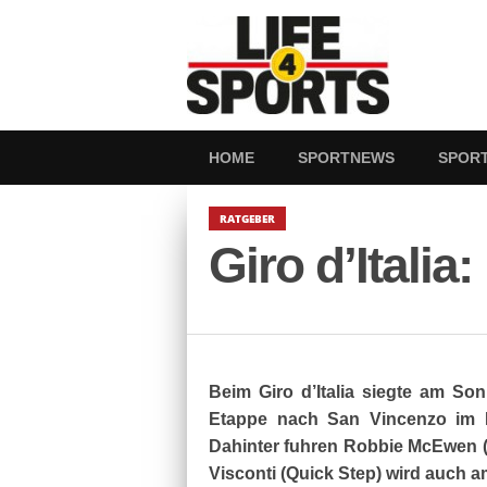
HOME
SPORTNEWS
SPOR
RATGEBER
Giro d’Italia
Beim Giro d’Italia siegte am Son
Etappe nach San Vincenzo im Fo
Dahinter fuhren Robbie McEwen (L
Visconti (Quick Step) wird auch a