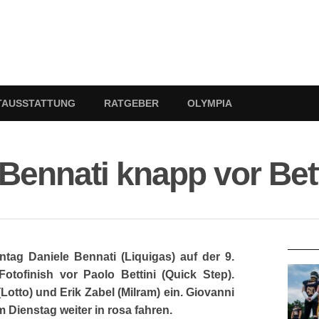
TAUSSTATTUNG
RATGEBER
OLYMPIA
: Bennati knapp vor Bet
RATG
ntag Daniele Bennati (Liquigas) auf der 9.
tofinish vor Paolo Bettini (Quick Step).
otto) und Erik Zabel (Milram) ein. Giovanni
m Dienstag weiter in rosa fahren.