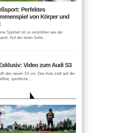
eßsport: Perfektes
mmenspiel von Körper und
t
ne Sportart ist so umstritten wie der
port. Auf der einen Seite...
Exklusiv: Video zum Audi S3
ellt den neuen S3 vor. Das Auto zielt auf die
ffine, sportliche,...
LLE BEITRÄGE