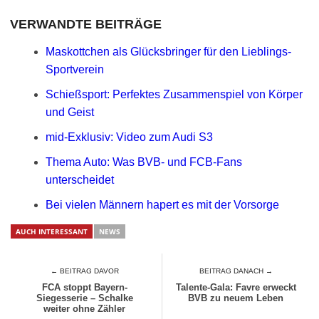
VERWANDTE BEITRÄGE
Maskottchen als Glücksbringer für den Lieblings-
Sportverein
Schießsport: Perfektes Zusammenspiel von Körper
und Geist
mid-Exklusiv: Video zum Audi S3
Thema Auto: Was BVB- und FCB-Fans
unterscheidet
Bei vielen Männern hapert es mit der Vorsorge
AUCH INTERESSANT
NEWS
← BEITRAG DAVOR
BEITRAG DANACH →
FCA stoppt Bayern-
Talente-Gala: Favre erweckt
Siegesserie – Schalke
BVB zu neuem Leben
weiter ohne Zähler