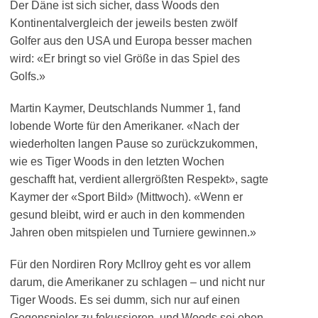
Der Däne ist sich sicher, dass Woods den
Kontinentalvergleich der jeweils besten zwölf
Golfer aus den USA und Europa besser machen
wird: «Er bringt so viel Größe in das Spiel des
Golfs.»
Martin Kaymer, Deutschlands Nummer 1, fand
lobende Worte für den Amerikaner. «Nach der
wiederholten langen Pause so zurückzukommen,
wie es Tiger Woods in den letzten Wochen
geschafft hat, verdient allergrößten Respekt», sagte
Kaymer der «Sport Bild» (Mittwoch). «Wenn er
gesund bleibt, wird er auch in den kommenden
Jahren oben mitspielen und Turniere gewinnen.»
Für den Nordiren Rory McIlroy geht es vor allem
darum, die Amerikaner zu schlagen – und nicht nur
Tiger Woods. Es sei dumm, sich nur auf einen
Gegenspieler zu fokussieren, und Woods sei eben