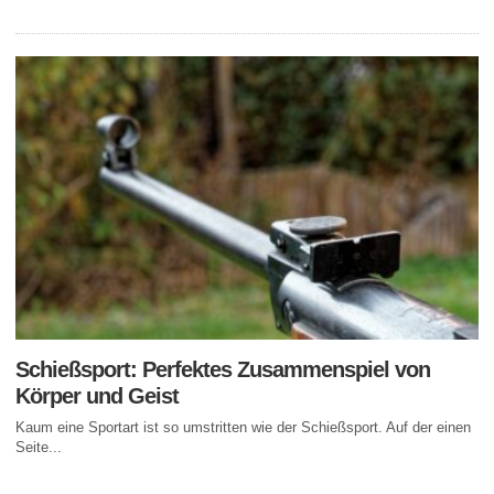
Schießsport: Perfektes Zusammenspiel von
Körper und Geist
Kaum eine Sportart ist so umstritten wie der Schießsport. Auf der einen
Seite...