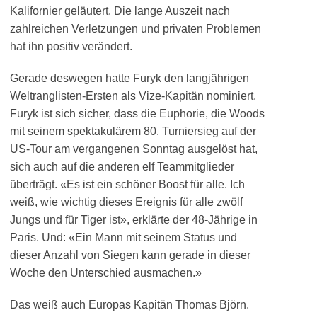
Kalifornier geläutert. Die lange Auszeit nach
zahlreichen Verletzungen und privaten Problemen
hat ihn positiv verändert.
Gerade deswegen hatte Furyk den langjährigen
Weltranglisten-Ersten als Vize-Kapitän nominiert.
Furyk ist sich sicher, dass die Euphorie, die Woods
mit seinem spektakulärem 80. Turniersieg auf der
US-Tour am vergangenen Sonntag ausgelöst hat,
sich auch auf die anderen elf Teammitglieder
überträgt. «Es ist ein schöner Boost für alle. Ich
weiß, wie wichtig dieses Ereignis für alle zwölf
Jungs und für Tiger ist», erklärte der 48-Jährige in
Paris. Und: «Ein Mann mit seinem Status und
dieser Anzahl von Siegen kann gerade in dieser
Woche den Unterschied ausmachen.»
Das weiß auch Europas Kapitän Thomas Björn.