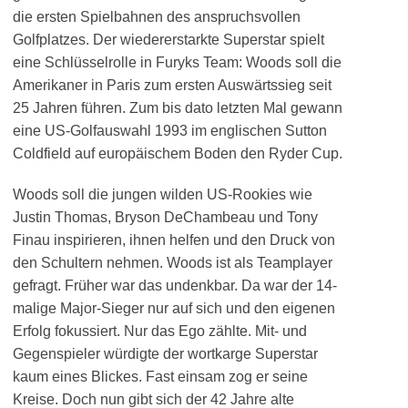
die ersten Spielbahnen des anspruchsvollen
Golfplatzes. Der wiedererstarkte Superstar spielt
eine Schlüsselrolle in Furyks Team: Woods soll die
Amerikaner in Paris zum ersten Auswärtssieg seit
25 Jahren führen. Zum bis dato letzten Mal gewann
eine US-Golfauswahl 1993 im englischen Sutton
Coldfield auf europäischem Boden den Ryder Cup.
Woods soll die jungen wilden US-Rookies wie
Justin Thomas, Bryson DeChambeau und Tony
Finau inspirieren, ihnen helfen und den Druck von
den Schultern nehmen. Woods ist als Teamplayer
gefragt. Früher war das undenkbar. Da war der 14-
malige Major-Sieger nur auf sich und den eigenen
Erfolg fokussiert. Nur das Ego zählte. Mit- und
Gegenspieler würdigte der wortkarge Superstar
kaum eines Blickes. Fast einsam zog er seine
Kreise. Doch nun gibt sich der 42 Jahre alte