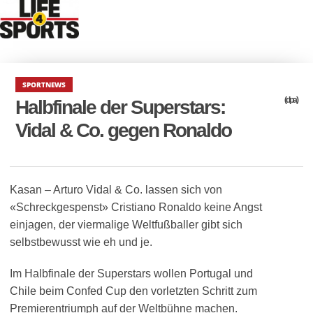
SPORTNEWS
(dpa)
Halbfinale der Superstars:
Vidal & Co. gegen Ronaldo
Kasan – Arturo Vidal & Co. lassen sich von
«Schreckgespenst» Cristiano Ronaldo keine Angst
einjagen, der viermalige Weltfußballer gibt sich
selbstbewusst wie eh und je.
Im Halbfinale der Superstars wollen Portugal und
Chile beim Confed Cup den vorletzten Schritt zum
Premierentriumph auf der Weltbühne machen.