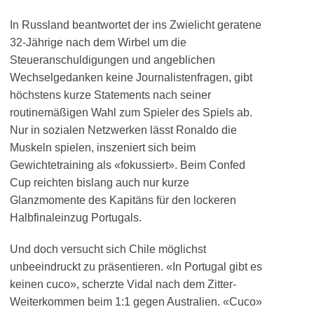
In Russland beantwortet der ins Zwielicht geratene
32-Jährige nach dem Wirbel um die
Steueranschuldigungen und angeblichen
Wechselgedanken keine Journalistenfragen, gibt
höchstens kurze Statements nach seiner
routinemäßigen Wahl zum Spieler des Spiels ab.
Nur in sozialen Netzwerken lässt Ronaldo die
Muskeln spielen, inszeniert sich beim
Gewichtetraining als «fokussiert». Beim Confed
Cup reichten bislang auch nur kurze
Glanzmomente des Kapitäns für den lockeren
Halbfinaleinzug Portugals.
Und doch versucht sich Chile möglichst
unbeeindruckt zu präsentieren. «In Portugal gibt es
keinen cuco», scherzte Vidal nach dem Zitter-
Weiterkommen beim 1:1 gegen Australien. «Cuco»