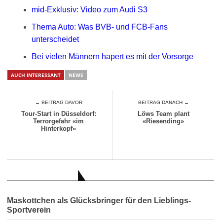
mid-Exklusiv: Video zum Audi S3
Thema Auto: Was BVB- und FCB-Fans
unterscheidet
Bei vielen Männern hapert es mit der Vorsorge
AUCH INTERESSANT
NEWS
← BEITRAG DAVOR
BEITRAG DANACH →
Tour-Start in Düsseldorf:
Löws Team plant
Terrorgefahr «im
«Riesending»
Hinterkopf»
AUCH INTERESSANT
Maskottchen als Glücksbringer für den Lieblings-
Sportverein