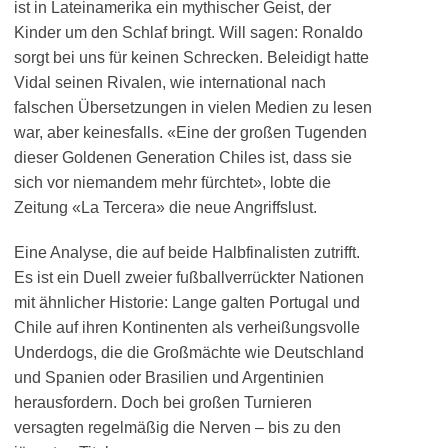
ist in Lateinamerika ein mythischer Geist, der
Kinder um den Schlaf bringt. Will sagen: Ronaldo
sorgt bei uns für keinen Schrecken. Beleidigt hatte
Vidal seinen Rivalen, wie international nach
falschen Übersetzungen in vielen Medien zu lesen
war, aber keinesfalls. «Eine der großen Tugenden
dieser Goldenen Generation Chiles ist, dass sie
sich vor niemandem mehr fürchtet», lobte die
Zeitung «La Tercera» die neue Angriffslust.
Eine Analyse, die auf beide Halbfinalisten zutrifft.
Es ist ein Duell zweier fußballverrückter Nationen
mit ähnlicher Historie: Lange galten Portugal und
Chile auf ihren Kontinenten als verheißungsvolle
Underdogs, die die Großmächte wie Deutschland
und Spanien oder Brasilien und Argentinien
herausfordern. Doch bei großen Turnieren
versagten regelmäßig die Nerven – bis zu den