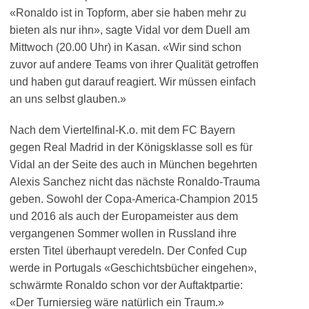
«Ronaldo ist in Topform, aber sie haben mehr zu
bieten als nur ihn», sagte Vidal vor dem Duell am
Mittwoch (20.00 Uhr) in Kasan. «Wir sind schon
zuvor auf andere Teams von ihrer Qualität getroffen
und haben gut darauf reagiert. Wir müssen einfach
an uns selbst glauben.»
Nach dem Viertelfinal-K.o. mit dem FC Bayern
gegen Real Madrid in der Königsklasse soll es für
Vidal an der Seite des auch in München begehrten
Alexis Sanchez nicht das nächste Ronaldo-Trauma
geben. Sowohl der Copa-America-Champion 2015
und 2016 als auch der Europameister aus dem
vergangenen Sommer wollen in Russland ihre
ersten Titel überhaupt veredeln. Der Confed Cup
werde in Portugals «Geschichtsbücher eingehen»,
schwärmte Ronaldo schon vor der Auftaktpartie:
«Der Turniersieg wäre natürlich ein Traum.»