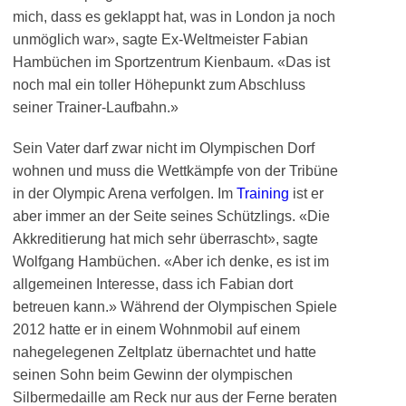
mich, dass es geklappt hat, was in London ja noch
unmöglich war», sagte Ex-Weltmeister Fabian
Hambüchen im Sportzentrum Kienbaum. «Das ist
noch mal ein toller Höhepunkt zum Abschluss
seiner Trainer-Laufbahn.»
Sein Vater darf zwar nicht im Olympischen Dorf
wohnen und muss die Wettkämpfe von der Tribüne
in der Olympic Arena verfolgen. Im
Training
ist er
aber immer an der Seite seines Schützlings. «Die
Akkreditierung hat mich sehr überrascht», sagte
Wolfgang Hambüchen. «Aber ich denke, es ist im
allgemeinen Interesse, dass ich Fabian dort
betreuen kann.» Während der Olympischen Spiele
2012 hatte er in einem Wohnmobil auf einem
nahegelegenen Zeltplatz übernachtet und hatte
seinen Sohn beim Gewinn der olympischen
Silbermedaille am Reck nur aus der Ferne beraten