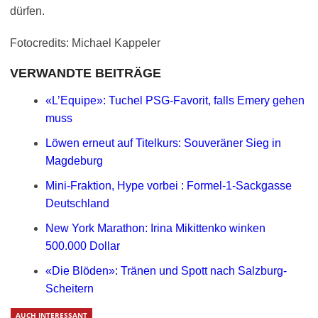
dürfen.
Fotocredits: Michael Kappeler
VERWANDTE BEITRÄGE
«L’Equipe»: Tuchel PSG-Favorit, falls Emery gehen
muss
Löwen erneut auf Titelkurs: Souveräner Sieg in
Magdeburg
Mini-Fraktion, Hype vorbei : Formel-1-Sackgasse
Deutschland
New York Marathon: Irina Mikittenko winken
500.000 Dollar
«Die Blöden»: Tränen und Spott nach Salzburg-
Scheitern
AUCH INTERESSANT