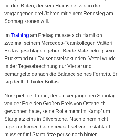
für den Briten, der sein Heimspiel wie in den
vergangenen drei Jahren mit einem Rennsieg am
Sonntag krönen will.
Im
Training
am Freitag musste sich Hamilton
zweimal seinem Mercedes-Teamkollegen Valtteri
Bottas geschlagen geben. Beide Male betrug sein
Rückstand nur Tausendstelsekunden. Vettel wurde
in der Tagesabrechnung nur Vierter und
bemängelte danach die Balance seines Ferraris. Er
lag deutlich hinter Bottas.
Nur spielt der Finne, der am vergangenen Sonntag
von der Pole den Großen Preis von Österreich
gewonnen hatte, keine Rolle mehr im Kampf um
Startplatz eins in Silverstone. Nach einem nicht
regelkonformen Getriebewechsel vor Fristablauf
muss er fünf Startplätze per se nach hinten.