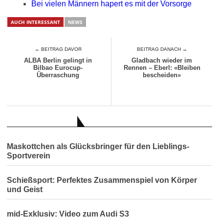
Bei vielen Männern hapert es mit der Vorsorge
AUCH INTERESSANT
NEWS
← BEITRAG DAVOR
BEITRAG DANACH →
ALBA Berlin gelingt in
Gladbach wieder im
Bilbao Eurocup-
Rennen – Eberl: «Bleiben
Überraschung
bescheiden»
AUCH INTERESSANT
Maskottchen als Glücksbringer für den Lieblings-
Sportverein
Schießsport: Perfektes Zusammenspiel von Körper
und Geist
mid-Exklusiv: Video zum Audi S3