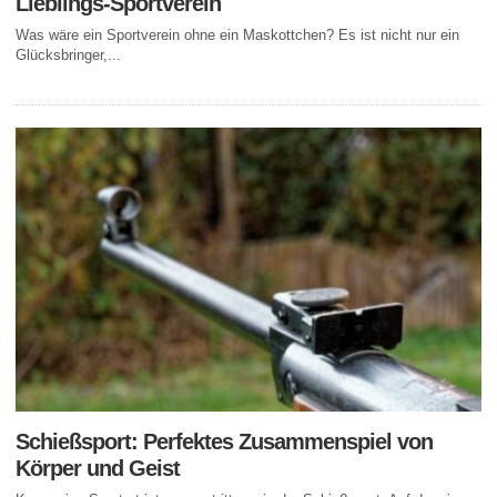
Lieblings-Sportverein
Was wäre ein Sportverein ohne ein Maskottchen? Es ist nicht nur ein
Glücksbringer,...
Schießsport: Perfektes Zusammenspiel von
Körper und Geist