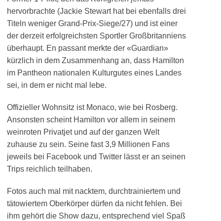
hervorbrachte (Jackie Stewart hat bei ebenfalls drei
Titeln weniger Grand-Prix-Siege/27) und ist einer
der derzeit erfolgreichsten Sportler Großbritanniens
überhaupt. En passant merkte der «Guardian»
kürzlich in dem Zusammenhang an, dass Hamilton
im Pantheon nationalen Kulturgutes eines Landes
sei, in dem er nicht mal lebe.
Offizieller Wohnsitz ist Monaco, wie bei Rosberg.
Ansonsten scheint Hamilton vor allem in seinem
weinroten Privatjet und auf der ganzen Welt
zuhause zu sein. Seine fast 3,9 Millionen Fans
jeweils bei Facebook und Twitter lässt er an seinen
Trips reichlich teilhaben.
Fotos auch mal mit nacktem, durchtrainiertem und
tätowiertem Oberkörper dürfen da nicht fehlen. Bei
ihm gehört die Show dazu, entsprechend viel Spaß