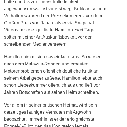
hatte und bis zur Unerschütterlichkeit
angewachsen war, ist vorerst weg. Kritik an seinem
Verhalten während der Pressekonferenz vor dem
Großen Preis von Japan, als er via Snapchat
Videos postete, quittierte Hamilton zwei Tage
später mit einer Art Auskunftsboykott vor den
schreibenden Medienvertretern.
Hamilton nimmt sich das einfach raus. So wie er
nach dem Malaysia-Rennen und erneuten
Motorenproblemen öffentlich deutliche Kritik an
seinem Arbeitgeber äußerte. Hamilton lebte auch
schon Liebeskummer öffentlich aus und ließ vor
Jahren Botschaften auf seinen Helm schreiben.
Vor allem in seiner britischen Heimat wird sein
derzeitiges launiges Verhalten mit Argwohn
beobachtet. Immerhin ist er der erfolgreichste
Formel-1-Pilot, den das Königreich jemals