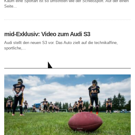
Kaum eine Sportart ist so umstritten wie der Schießsport. Auf der einen
Seite...
mid-Exklusiv: Video zum Audi S3
Audi stellt den neuen S3 vor. Das Auto zielt auf die technikaffine,
sportliche,...
AKTUELLE BEITRÄGE