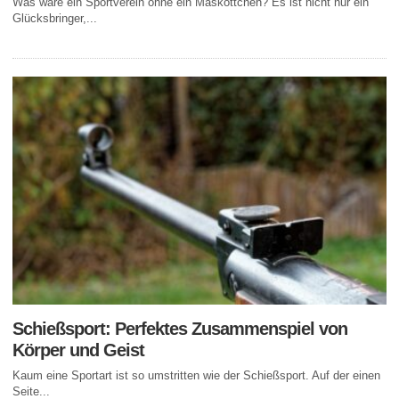
Was wäre ein Sportverein ohne ein Maskottchen? Es ist nicht nur ein
Glücksbringer,...
Schießsport: Perfektes Zusammenspiel von
Körper und Geist
Kaum eine Sportart ist so umstritten wie der Schießsport. Auf der einen
Seite...