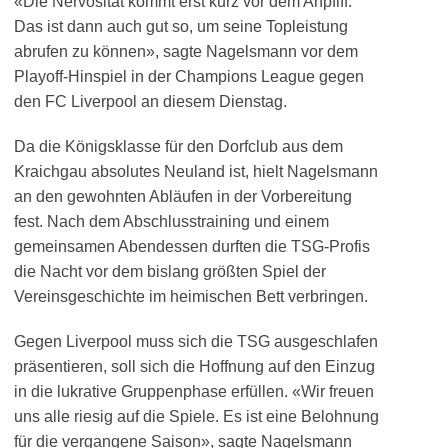
«Die Nervosität kommt erst kurz vor dem Anpfiff.
Das ist dann auch gut so, um seine Topleistung
abrufen zu können», sagte Nagelsmann vor dem
Playoff-Hinspiel in der Champions League gegen
den FC Liverpool an diesem Dienstag.
Da die Königsklasse für den Dorfclub aus dem
Kraichgau absolutes Neuland ist, hielt Nagelsmann
an den gewohnten Abläufen in der Vorbereitung
fest. Nach dem Abschlusstraining und einem
gemeinsamen Abendessen durften die TSG-Profis
die Nacht vor dem bislang größten Spiel der
Vereinsgeschichte im heimischen Bett verbringen.
Gegen Liverpool muss sich die TSG ausgeschlafen
präsentieren, soll sich die Hoffnung auf den Einzug
in die lukrative Gruppenphase erfüllen. «Wir freuen
uns alle riesig auf die Spiele. Es ist eine Belohnung
für die vergangene Saison», sagte Nagelsmann