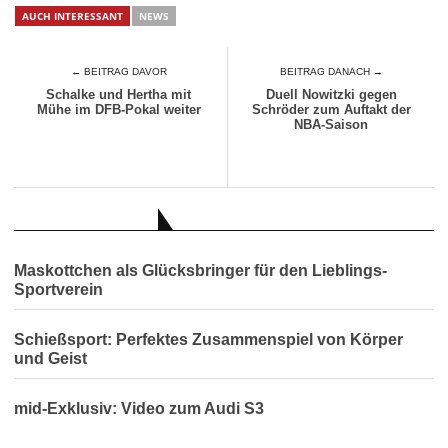
AUCH INTERESSANT
NEWS
← BEITRAG DAVOR
BEITRAG DANACH →
Schalke und Hertha mit
Duell Nowitzki gegen
Mühe im DFB-Pokal weiter
Schröder zum Auftakt der
NBA-Saison
AUCH INTERESSANT
Maskottchen als Glücksbringer für den Lieblings-
Sportverein
Schießsport: Perfektes Zusammenspiel von Körper
und Geist
mid-Exklusiv: Video zum Audi S3