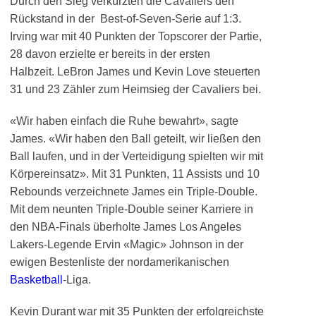
Durch den Sieg verkürzten die Cavaliers den
Rückstand in der Best-of-Seven-Serie auf 1:3.
Irving war mit 40 Punkten der Topscorer der Partie,
28 davon erzielte er bereits in der ersten
Halbzeit. LeBron James und Kevin Love steuerten
31 und 23 Zähler zum Heimsieg der Cavaliers bei.
«Wir haben einfach die Ruhe bewahrt», sagte
James. «Wir haben den Ball geteilt, wir ließen den
Ball laufen, und in der Verteidigung spielten wir mit
Körpereinsatz». Mit 31 Punkten, 11 Assists und 10
Rebounds verzeichnete James ein Triple-Double.
Mit dem neunten Triple-Double seiner Karriere in
den NBA-Finals überholte James Los Angeles
Lakers-Legende Ervin «Magic» Johnson in der
ewigen Bestenliste der nordamerikanischen
Basketball
-Liga.
Kevin Durant war mit 35 Punkten der erfolgreichste