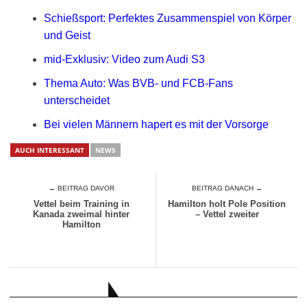
Schießsport: Perfektes Zusammenspiel von Körper
und Geist
mid-Exklusiv: Video zum Audi S3
Thema Auto: Was BVB- und FCB-Fans
unterscheidet
Bei vielen Männern hapert es mit der Vorsorge
AUCH INTERESSANT
NEWS
← BEITRAG DAVOR
BEITRAG DANACH →
Vettel beim Training in
Hamilton holt Pole Position
Kanada zweimal hinter
– Vettel zweiter
Hamilton
AUCH INTERESSANT