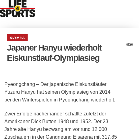
OLYMPIA
(dpa)
Japaner Hanyu wiederholt
Eiskunstlauf-Olympiasieg
Pyeongchang – Der japanische Eiskunstläufer
Yuzuru Hanyu hat seinen Olympiasieg von 2014
bei den Winterspielen in Pyeongchang wiederholt.
Zwei Erfolge nacheinander schaffte zuletzt der
Amerikaner Dick Button 1948 und 1952. Der 23
Jahre alte Hanyu bezwang am vor rund 12 000
Zuschauern in der Gangneung Eisarena mit 317,85