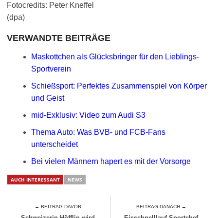
Fotocredits: Peter Kneffel
(dpa)
VERWANDTE BEITRÄGE
Maskottchen als Glücksbringer für den Lieblings-
Sportverein
Schießsport: Perfektes Zusammenspiel von Körper
und Geist
mid-Exklusiv: Video zum Audi S3
Thema Auto: Was BVB- und FCB-Fans
unterscheidet
Bei vielen Männern hapert es mit der Vorsorge
AUCH INTERESSANT
NEWS
← BEITRAG DAVOR
BEITRAG DANACH →
Schweizerin Höfflin wird
Eisschnelllauf-Sportchef