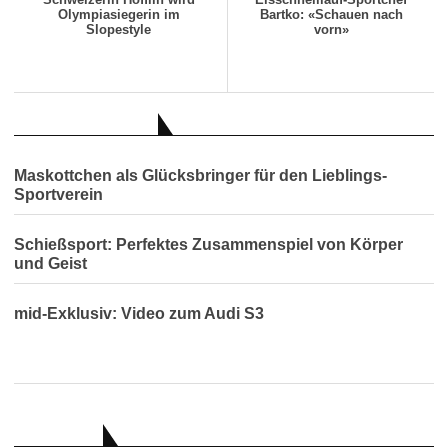
Olympiasiegerin im
Bartko: «Schauen nach
Slopestyle
vorn»
AUCH INTERESSANT
Maskottchen als Glücksbringer für den Lieblings-
Sportverein
Schießsport: Perfektes Zusammenspiel von Körper
und Geist
mid-Exklusiv: Video zum Audi S3
RATGEBER