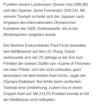
Punkten seinen Landsmann Shoma Uno (306,90)
und den Spanier Javier Fernandez (305,24). Mit
seinem Triumph sicherte sich der Japaner nach
Angaben des Internationalen Olympischen
Komitees die 1000. Goldmedaille, die je bei
Winterspielen vergeben wurde.
Der Berliner Eiskunstläufer Paul Fentz beendete
den Wettbewerb auf dem 22. Rang. Damit
verbesserte sich der 25-Jährige in der Kür zum
Filmtitel der siebten Staffel von «Game of Thrones»
um zwei Plätze. «Ich bin nicht zufrieden, ganz
besonders mit dem letzten Axel nicht», sagte der
Olympia-Debütant. Ihm fehlte beim vierfachen
Toeloop eine Umdrehung, zudem riss er einen
Doppel-Axel auf. Mit 214,55 Punkten konnte er mit
der Weltklasse nicht mithalten.