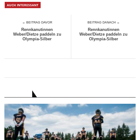
AUCH INTERESSANT
← BEITRAG DAVOR
BEITRAG DANACH →
Rennkanutinnen
Rennkanutinnen
Weber/Dietze paddeln zu
Weber/Dietze paddeln zu
Olympia-Silber
Olympia-Silber
RATGEBER