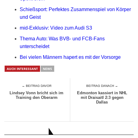
Schießsport: Perfektes Zusammenspiel von Körper
und Geist
mid-Exklusiv: Video zum Audi S3
Thema Auto: Was BVB- und FCB-Fans
unterscheidet
Bei vielen Männern hapert es mit der Vorsorge
AUCH INTERESSANT
NEWS
← BEITRAG DAVOR
BEITRAG DANACH →
Lindsey Vonn bricht sich im
Edmonton kassiert in NHL
Training den Oberarm
mit Draisaitl 2:3 gegen
Dallas
AUCH INTERESSANT