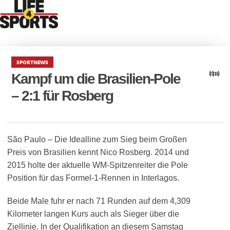
SPORTNEWS
(dpa)
Kampf um die Brasilien-Pole
– 2:1 für Rosberg
São Paulo – Die Idealline zum Sieg beim Großen
Preis von Brasilien kennt Nico Rosberg. 2014 und
2015 holte der aktuelle WM-Spitzenreiter die Pole
Position für das Formel-1-Rennen in Interlagos.
Beide Male fuhr er nach 71 Runden auf dem 4,309
Kilometer langen Kurs auch als Sieger über die
Ziellinie. In der Qualifikation an diesem Samstag