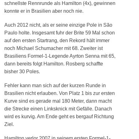
schnellste Rennrunde als Hamilton (4x), gewinnen
konnte er in Brasilien aber noch nie.
Auch 2012 nicht, als er seine einzige Pole in São
Paulo holte. Insgesamt fuhr der Brite 59 Mal schon
auf den ersten Startrang, den Rekord hält immer
noch Michael Schumacher mit 68. Zweiter ist
Brasiliens Formel-1-Legende Ayrton Senna mit 65,
dann bereits folgt Hamilton. Rosberg schaffte
bisher 30 Poles.
Fehler kann man sich auf der kurzen Runde in
Brasilien nicht erlauben. Von Platz 1 bis zur ersten
Kurve sind es gerade mal 180 Meter, dann macht
die Strecke einen Linksknick mit Gefälle. Danach
wird es kurvig. Am Ende geht es bergauf Richtung
Ziel.
Hamilton verlor 2007 in seinem ersten Formel-1-