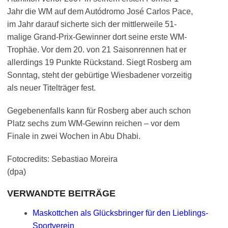
Jahr die WM auf dem Autódromo José Carlos Pace,
im Jahr darauf sicherte sich der mittlerweile 51-
malige Grand-Prix-Gewinner dort seine erste WM-
Trophäe. Vor dem 20. von 21 Saisonrennen hat er
allerdings 19 Punkte Rückstand. Siegt Rosberg am
Sonntag, steht der gebürtige Wiesbadener vorzeitig
als neuer Titelträger fest.
Gegebenenfalls kann für Rosberg aber auch schon
Platz sechs zum WM-Gewinn reichen – vor dem
Finale in zwei Wochen in Abu Dhabi.
Fotocredits: Sebastiao Moreira
(dpa)
VERWANDTE BEITRÄGE
Maskottchen als Glücksbringer für den Lieblings-
Sportverein