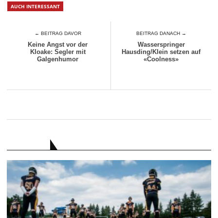
AUCH INTERESSANT
← BEITRAG DAVOR
BEITRAG DANACH →
Keine Angst vor der
Wasserspringer
Kloake: Segler mit
Hausding/Klein setzen auf
Galgenhumor
«Coolness»
RATGEBER