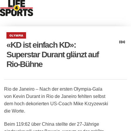
OLYMPIA
(dpa)
«KD ist einfach KD»:
Superstar Durant glänzt auf
Rio-Bühne
Rio de Janeiro – Nach der ersten Olympia-Gala
von Kevin Durant in Rio de Janeiro fehlten selbst
dem hoch dekorierten US-Coach Mike Krzyzewski
die Worte.
Beim 119:62 über China stellte der 27-Jährige