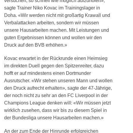
versuchen, so schnell wie möglich aufzuholen»,
sagte Trainer Niko Kovac im Trainingslager in
Doha. «Wir werden nicht mit großartig Krawall und
Verbalattacken arbeiten, sondern wir müssen
unsere Hausarbeiten machen. Mit Leistungen und
guten Ergebnissen können und wollen wir den
Druck auf den BVB erhöhen.»
Kovac erwartet in der Rückrunde einen Heimsieg
im direkten Duell gegen den Spitzenreiter, dazu
hofft er auf mindestens einen Dortmunder
Ausrutscher. «Wir stehen unseren Mann und wollen
den Druck aufrecht erhalten», sagte der 47-Jährige,
der noch nicht zu sehr an den FC Liverpool in der
Champions League denken will: «Wir müssen jetzt
wirklich zusehen, dass wir bis zu diesem Spiel in
der Bundesliga unsere Hausarbeiten machen.»
An der zum Ende der Hinrunde erfolgreichen