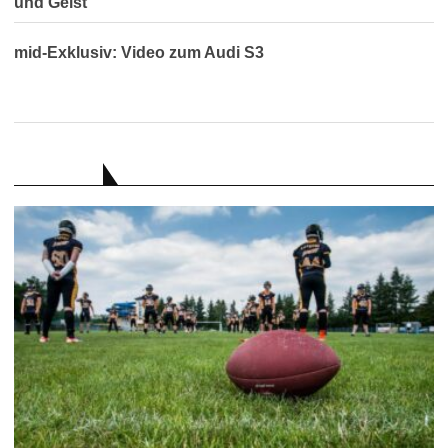
und Geist
mid-Exklusiv: Video zum Audi S3
RATGEBER