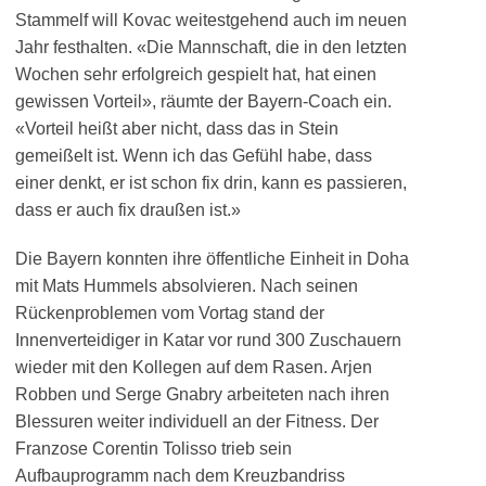
Stammelf will Kovac weitestgehend auch im neuen
Jahr festhalten. «Die Mannschaft, die in den letzten
Wochen sehr erfolgreich gespielt hat, hat einen
gewissen Vorteil», räumte der Bayern-Coach ein.
«Vorteil heißt aber nicht, dass das in Stein
gemeißelt ist. Wenn ich das Gefühl habe, dass
einer denkt, er ist schon fix drin, kann es passieren,
dass er auch fix draußen ist.»
Die Bayern konnten ihre öffentliche Einheit in Doha
mit Mats Hummels absolvieren. Nach seinen
Rückenproblemen vom Vortag stand der
Innenverteidiger in Katar vor rund 300 Zuschauern
wieder mit den Kollegen auf dem Rasen. Arjen
Robben und Serge Gnabry arbeiteten nach ihren
Blessuren weiter individuell an der Fitness. Der
Franzose Corentin Tolisso trieb sein
Aufbauprogramm nach dem Kreuzbandriss