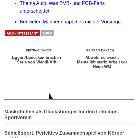
Thema Auto: Was BVB- und FCB-Fans
unterscheidet
Bei vielen Männern hapert es mit der Vorsorge
AUCH INTERESSANT
NEWS
← BEITRAG DAVOR
BEITRAG DANACH →
Eggert/Benecken brechen
Abwehr schwach,
Serie von Wendl/Arlt
Mentalität stark: Arbeit vor
Heim-WM
AUCH INTERESSANT
Maskottchen als Glücksbringer für den Lieblings-
Sportverein
Schießsport: Perfektes Zusammenspiel von Körper