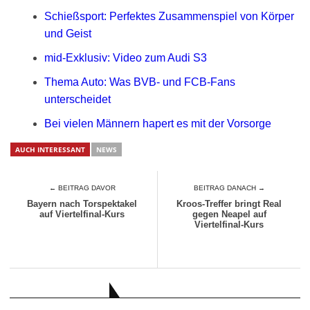
Schießsport: Perfektes Zusammenspiel von Körper
und Geist
mid-Exklusiv: Video zum Audi S3
Thema Auto: Was BVB- und FCB-Fans
unterscheidet
Bei vielen Männern hapert es mit der Vorsorge
AUCH INTERESSANT
NEWS
← BEITRAG DAVOR
BEITRAG DANACH →
Bayern nach Torspektakel
Kroos-Treffer bringt Real
auf Viertelfinal-Kurs
gegen Neapel auf
Viertelfinal-Kurs
AUCH INTERESSANT