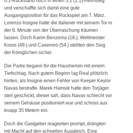
0:1-Rückstand noch in einen 3:1 (1:1)-Heimsieg
und verschaffte sich damit eine gute
Ausgangsposition für das Rückspiel am 7. März.
Lorenzo Insigne hatte die Italiener mit seinem Tor in
der 8. Minute von der Überraschung träumen
lassen. Doch Karim Benzema (18.), Weltmeister
Kroos (49.) und Casemiro (54.) stellten den Sieg
der Königlichen sicher.
Die Partie begann für die Hausherren mit einem
Tiefschlag. Nach gutem Beginn lag Real plötzlich
hinten, als Insigne einen Fehler von Keeper Keylor
Navas bestrafte. Marek Hamsik hatte den Torjäger
steil geschickt, dieser sah, dass Navas schlecht vor
seinem Gehäuse positioniert war und schoss aus
knapp 35 Metern ein.
Doch die Gastgeber reagierten prompt, drängten
mit Macht auf den schnellen Ausgleich. Eine