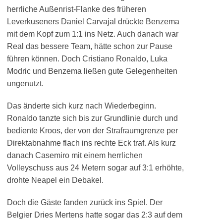
herrliche Außenrist-Flanke des früheren
Leverkuseners Daniel Carvajal drückte Benzema
mit dem Kopf zum 1:1 ins Netz. Auch danach war
Real das bessere Team, hätte schon zur Pause
führen können. Doch Cristiano Ronaldo, Luka
Modric und Benzema ließen gute Gelegenheiten
ungenutzt.
Das änderte sich kurz nach Wiederbeginn.
Ronaldo tanzte sich bis zur Grundlinie durch und
bediente Kroos, der von der Strafraumgrenze per
Direktabnahme flach ins rechte Eck traf. Als kurz
danach Casemiro mit einem herrlichen
Volleyschuss aus 24 Metern sogar auf 3:1 erhöhte,
drohte Neapel ein Debakel.
Doch die Gäste fanden zurück ins Spiel. Der
Belgier Dries Mertens hatte sogar das 2:3 auf dem