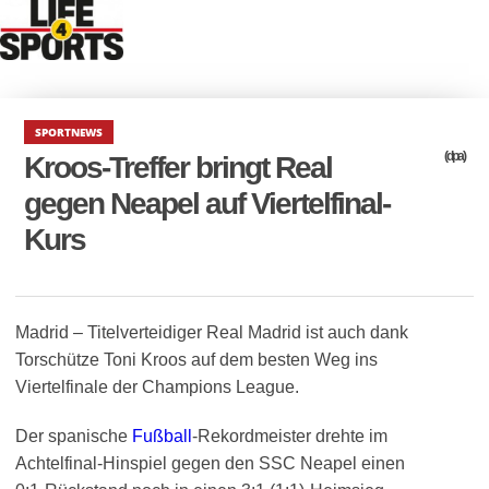
SPORTNEWS
(dpa)
Kroos-Treffer bringt Real
gegen Neapel auf Viertelfinal-
Kurs
Madrid – Titelverteidiger Real Madrid ist auch dank
Torschütze Toni Kroos auf dem besten Weg ins
Viertelfinale der Champions League.
Der spanische
Fußball
-Rekordmeister drehte im
Achtelfinal-Hinspiel gegen den SSC Neapel einen