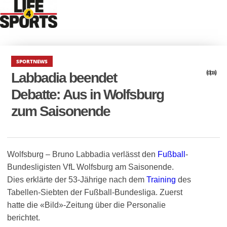
SPORTNEWS
(dpa)
Labbadia beendet
Debatte: Aus in Wolfsburg
zum Saisonende
Wolfsburg – Bruno Labbadia verlässt den
Fußball
-
Bundesligisten VfL Wolfsburg am Saisonende.
Dies erklärte der 53-Jährige nach dem
Training
des
Tabellen-Siebten der Fußball-Bundesliga. Zuerst
hatte die «Bild»-Zeitung über die Personalie
berichtet.