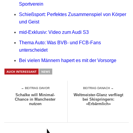
Sportverein
Schießsport: Perfektes Zusammenspiel von Körper
und Geist
mid-Exklusiv: Video zum Audi S3
Thema Auto: Was BVB- und FCB-Fans
unterscheidet
Bei vielen Männern hapert es mit der Vorsorge
AUCH INTERESSANT
NEWS
← BEITRAG DAVOR
BEITRAG DANACH →
Schalke will Minimal-
Weltmeister-Glanz verfliegt
Chance in Manchester
bei Skispringern:
nutzen
«Erbärmlich»
AUCH INTERESSANT