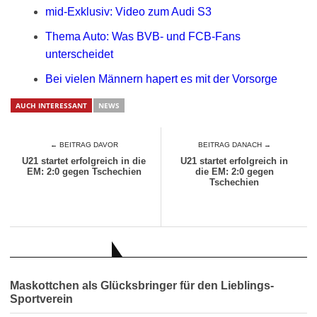
mid-Exklusiv: Video zum Audi S3
Thema Auto: Was BVB- und FCB-Fans
unterscheidet
Bei vielen Männern hapert es mit der Vorsorge
AUCH INTERESSANT
NEWS
← BEITRAG DAVOR
BEITRAG DANACH →
U21 startet erfolgreich in die
U21 startet erfolgreich in
EM: 2:0 gegen Tschechien
die EM: 2:0 gegen
Tschechien
AUCH INTERESSANT
Maskottchen als Glücksbringer für den Lieblings-
Sportverein