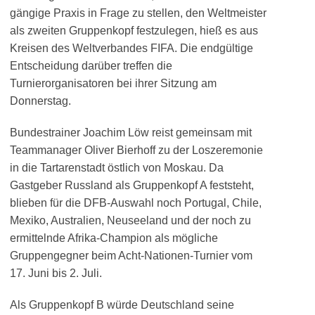
gängige Praxis in Frage zu stellen, den Weltmeister
als zweiten Gruppenkopf festzulegen, hieß es aus
Kreisen des Weltverbandes FIFA. Die endgültige
Entscheidung darüber treffen die
Turnierorganisatoren bei ihrer Sitzung am
Donnerstag.
Bundestrainer Joachim Löw reist gemeinsam mit
Teammanager Oliver Bierhoff zu der Loszeremonie
in die Tartarenstadt östlich von Moskau. Da
Gastgeber Russland als Gruppenkopf A feststeht,
blieben für die DFB-Auswahl noch Portugal, Chile,
Mexiko, Australien, Neuseeland und der noch zu
ermittelnde Afrika-Champion als mögliche
Gruppengegner beim Acht-Nationen-Turnier vom
17. Juni bis 2. Juli.
Als Gruppenkopf B würde Deutschland seine