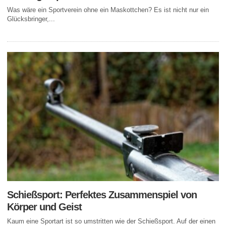
Was wäre ein Sportverein ohne ein Maskottchen? Es ist nicht nur ein
Glücksbringer,...
Schießsport: Perfektes Zusammenspiel von
Körper und Geist
Kaum eine Sportart ist so umstritten wie der Schießsport. Auf der einen