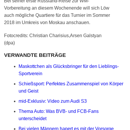
Bei seiner erste Russland-Reise zur WM-
Vorbereitung an diesem Wochenende will sich Löw
auch mögliche Quartiere für das Turnier im Sommer
2018 im Umkreis von Moskau anschauen.
Fotocredits: Christian Charisius,Arsen Galstyan
(dpa)
VERWANDTE BEITRÄGE
Maskottchen als Glücksbringer für den Lieblings-
Sportverein
Schießsport: Perfektes Zusammenspiel von Körper
und Geist
mid-Exklusiv: Video zum Audi S3
Thema Auto: Was BVB- und FCB-Fans
unterscheidet
Bei vielen Männern hapert es mit der Vorsorge