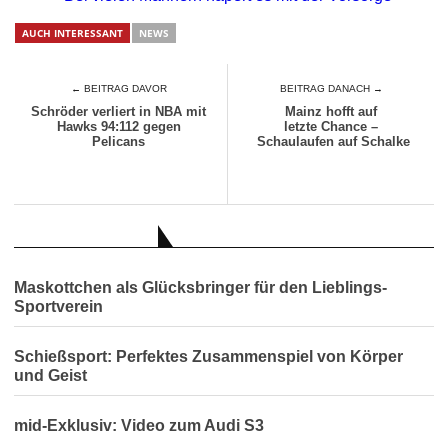
AUCH INTERESSANT
NEWS
← BEITRAG DAVOR
BEITRAG DANACH →
Schröder verliert in NBA mit
Mainz hofft auf
Hawks 94:112 gegen
letzte Chance –
Pelicans
Schaulaufen auf Schalke
AUCH INTERESSANT
Maskottchen als Glücksbringer für den Lieblings-
Sportverein
Schießsport: Perfektes Zusammenspiel von Körper
und Geist
mid-Exklusiv: Video zum Audi S3