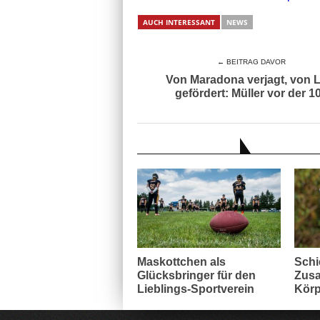
AUCH INTERESSANT
NEWS
← BEITRAG DAVOR
Von Maradona verjagt, von 
gefördert: Müller vor der 1
AUCH INTERESSANT
Maskottchen als
Schi
Glücksbringer für den
Zusa
Lieblings-Sportverein
Körp