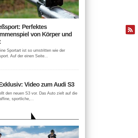
eßsport: Perfektes
mmenspiel von Körper und
t
ne Sportart ist so umstritten wie der
port. Auf der einen Seite...
Exklusiv: Video zum Audi S3
ellt den neuen S3 vor. Das Auto zielt auf die
ffine, sportliche,...
LLE BEITRÄGE