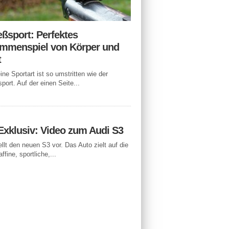
eßsport: Perfektes
mmenspiel von Körper und
t
ne Sportart ist so umstritten wie der
port. Auf der einen Seite...
Exklusiv: Video zum Audi S3
ellt den neuen S3 vor. Das Auto zielt auf die
ffine, sportliche,...