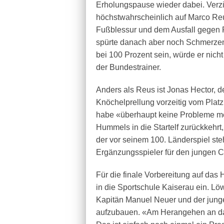
Erholungspause wieder dabei. Verz
höchstwahrscheinlich auf Marco Reu
Fußblessur und dem Ausfall gegen 
spürte danach aber noch Schmerzen,
bei 100 Prozent sein, würde er nich
der Bundestrainer.
Anders als Reus ist Jonas Hector, de
Knöchelprellung vorzeitig vom Platz
habe «überhaupt keine Probleme me
Hummels in die Startelf zurückkehrt,
der vor seinem 100. Länderspiel ste
Ergänzungsspieler für den jungen 
Für die finale Vorbereitung auf da
in die Sportschule Kaiserau ein. Lö
Kapitän Manuel Neuer und der jung
aufzubauen. «Am Herangehen an das