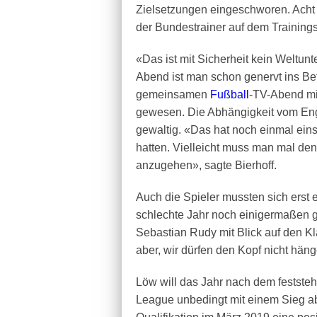
Zielsetzungen eingeschworen. Acht
der Bundestrainer auf dem Trainingsp
«Das ist mit Sicherheit kein Weltunt
Abend ist man schon genervt ins Bet
gemeinsamen
Fußball
-TV-Abend mi
gewesen. Die Abhängigkeit vom E
gewaltig. «Das hat noch einmal eins
hatten. Vielleicht muss man mal de
anzugehen», sagte Bierhoff.
Auch die Spieler mussten sich erst 
schlechte Jahr noch einigermaßen 
Sebastian Rudy mit Blick auf den K
aber, wir dürfen den Kopf nicht hän
Löw will das Jahr nach dem festste
League unbedingt mit einem Sieg a