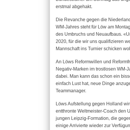
erstmal abgehakt.
Die Revanche gegen die Niederland
WM-Jahres steht für Löw am Montag 
des Umbruchs und Neuaufbaus. «Unse
2020, für die wir uns qualifizieren 
Mannschaft ins Turnier schicken woll
An Löws Reformwillen und Reformfreud
Negativ-Marken im trostlosen WM-Jah
dabei. Man kann das schon ein biss
einfach Lust hat, neue Dinge anzug
Teammanager.
Löws Aufstellung gegen Holland wird
entthronte Weltmeister-Coach den U
jungen Leipzig-Formation, die gege
einige Arrivierte wieder zur Verfügu