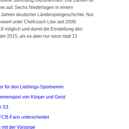
sitivere Stimmung mitzunehmen. Die Zahlen für
re auf. Sechs Niederlagen in einem
1 Jahren deutscher Länderspielgeschichte. Nur
ivwert unter Chefcoach Löw seit 2006.
18 möglich und damit die Einstellung des
hr 2015, als es aber nur neun statt 13
r für den Lieblings-Sportverein
mmenspiel von Körper und Geist
i S3
FCB-Fans unterscheidet
 mit der Vorsorge