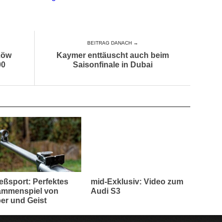
BEITRAG DANACH →
Löw
Kaymer enttäuscht auch beim
00
Saisonfinale in Dubai
eßsport: Perfektes
mid-Exklusiv: Video zum
mmenspiel von
Audi S3
er und Geist