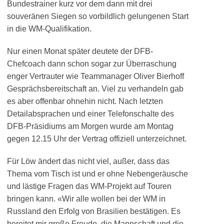
Bundestrainer kurz vor dem dann mit drei
souveränen Siegen so vorbildlich gelungenen Start
in die WM-Qualifikation.
Nur einen Monat später deutete der DFB-
Chefcoach dann schon sogar zur Überraschung
enger Vertrauter wie Teammanager Oliver Bierhoff
Gesprächsbereitschaft an. Viel zu verhandeln gab
es aber offenbar ohnehin nicht. Nach letzten
Detailabsprachen und einer Telefonschalte des
DFB-Präsidiums am Morgen wurde am Montag
gegen 12.15 Uhr der Vertrag offiziell unterzeichnet.
Für Löw ändert das nicht viel, außer, dass das
Thema vom Tisch ist und er ohne Nebengeräusche
und lästige Fragen das WM-Projekt auf Touren
bringen kann. «Wir alle wollen bei der WM in
Russland den Erfolg von Brasilien bestätigen. Es
bereitet mir große Freude, die Mannschaft und die