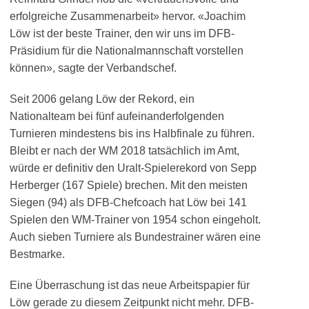
erfolgreiche Zusammenarbeit» hervor. «Joachim
Löw ist der beste Trainer, den wir uns im DFB-
Präsidium für die Nationalmannschaft vorstellen
können», sagte der Verbandschef.
Seit 2006 gelang Löw der Rekord, ein
Nationalteam bei fünf aufeinanderfolgenden
Turnieren mindestens bis ins Halbfinale zu führen.
Bleibt er nach der WM 2018 tatsächlich im Amt,
würde er definitiv den Uralt-Spielerekord von Sepp
Herberger (167 Spiele) brechen. Mit den meisten
Siegen (94) als DFB-Chefcoach hat Löw bei 141
Spielen den WM-Trainer von 1954 schon eingeholt.
Auch sieben Turniere als Bundestrainer wären eine
Bestmarke.
Eine Überraschung ist das neue Arbeitspapier für
Löw gerade zu diesem Zeitpunkt nicht mehr. DFB-