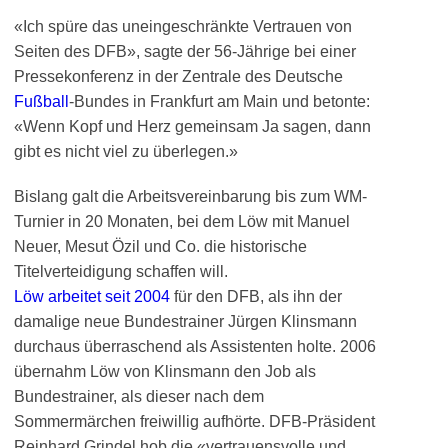
«Ich spüre das uneingeschränkte Vertrauen von
Seiten des DFB», sagte der 56-Jährige bei einer
Pressekonferenz in der Zentrale des Deutsche
Fußball
-Bundes in Frankfurt am Main und betonte:
«Wenn Kopf und Herz gemeinsam Ja sagen, dann
gibt es nicht viel zu überlegen.»
Bislang galt die Arbeitsvereinbarung bis zum WM-
Turnier in 20 Monaten, bei dem Löw mit Manuel
Neuer, Mesut Özil und Co. die historische
Titelverteidigung schaffen will.
Löw arbeitet seit 2004
für den DFB, als ihn der
damalige neue Bundestrainer Jürgen Klinsmann
durchaus überraschend als Assistenten holte. 2006
übernahm Löw von Klinsmann den Job als
Bundestrainer, als dieser nach dem
Sommermärchen freiwillig aufhörte. DFB-Präsident
Reinhard Grindel hob die «vertrauensvolle und