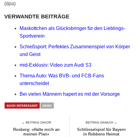
(dpa)
VERWANDTE BEITRÄGE
Maskottchen als Glücksbringer für den Lieblings-
Sportverein
Schießsport: Perfektes Zusammenspiel von Körper
und Geist
mid-Exklusiv: Video zum Audi S3
Thema Auto: Was BVB- und FCB-Fans
unterscheidet
Bei vielen Männern hapert es mit der Vorsorge
AUCH INTERESSANT
NEWS
← BEITRAG DAVOR
BEITRAG DANACH →
Rosberg: «Halte mich an
Schlüsselspiel für Bayern
meinen Plan»
in Robbens Heimat