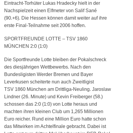
Eintracht-Torhüter Lukas Hradecky hielt in der
Nachspielzeit einen Elfmeter von Salif Sané
(90.+6). Die Hessen können damit weiter auf ihre
erste Final-Teilnahme seit 2006 hoffen.
SPORTFREUNDE LOTTE – TSV 1860
MÜNCHEN 2:0 (1:0)
Die Sportfreunde Lotte bleiben der Pokalschreck
des diesjährigen Wettbewerbs. Nach den
Bundesligisten Werder Bremen und Bayer
Leverkusen scheiterte nun auch Zweitligist
TSV 1860 München am Drittliga-Neuling. Jaroslaw
Lindner (26. Minute) und Kevin Freiberger (58.)
schossen das 2:0 (1:0) von Lotte heraus und
machten ihren kleinen Club um 1,265 Millionen
Euro reicher. Rund eine Million Euro hatte schon
das Mitwirken im Achtelfinale gebracht. Dabei ist