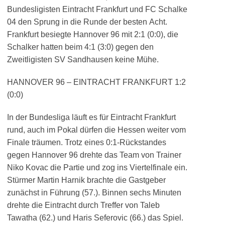
Bundesligisten Eintracht Frankfurt und FC Schalke
04 den Sprung in die Runde der besten Acht.
Frankfurt besiegte Hannover 96 mit 2:1 (0:0), die
Schalker hatten beim 4:1 (3:0) gegen den
Zweitligisten SV Sandhausen keine Mühe.
HANNOVER 96 – EINTRACHT FRANKFURT 1:2
(0:0)
In der Bundesliga läuft es für Eintracht Frankfurt
rund, auch im Pokal dürfen die Hessen weiter vom
Finale träumen. Trotz eines 0:1-Rückstandes
gegen Hannover 96 drehte das Team von Trainer
Niko Kovac die Partie und zog ins Viertelfinale ein.
Stürmer Martin Harnik brachte die Gastgeber
zunächst in Führung (57.). Binnen sechs Minuten
drehte die Eintracht durch Treffer von Taleb
Tawatha (62.) und Haris Seferovic (66.) das Spiel.