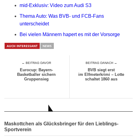
mid-Exklusiv: Video zum Audi S3
Thema Auto: Was BVB- und FCB-Fans
unterscheidet
Bei vielen Männern hapert es mit der Vorsorge
AUCH INTERESSANT
NEWS
← BEITRAG DAVOR
BEITRAG DANACH →
Eurocup: Bayern-
BVB siegt erst
Basketballer sichern
im Elfmeterkrimi – Lotte
Gruppensieg
schaltet 1860 aus
AUCH INTERESSANT
Maskottchen als Glücksbringer für den Lieblings-
Sportverein