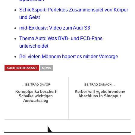
Schießsport: Perfektes Zusammenspiel von Körper
und Geist
mid-Exklusiv: Video zum Audi S3
Thema Auto: Was BVB- und FCB-Fans
unterscheidet
Bei vielen Männern hapert es mit der Vorsorge
AUCH INTERESSANT
NEWS
← BEITRAG DAVOR
BEITRAG DANACH →
Konopljanka beschert
Kerber will «gebührenden»
Schalke wichtigen
Abschluss in Singapur
Auswärtssieg
AUCH INTERESSANT