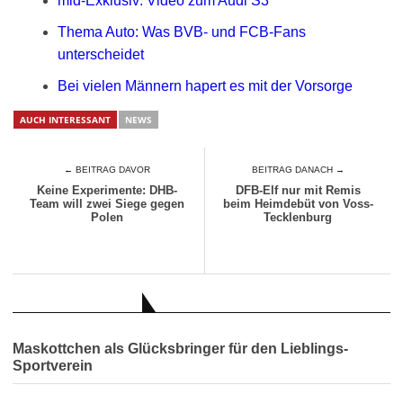
mid-Exklusiv: Video zum Audi S3
Thema Auto: Was BVB- und FCB-Fans
unterscheidet
Bei vielen Männern hapert es mit der Vorsorge
AUCH INTERESSANT
NEWS
← BEITRAG DAVOR
BEITRAG DANACH →
Keine Experimente: DHB-
DFB-Elf nur mit Remis
Team will zwei Siege gegen
beim Heimdebüt von Voss-
Polen
Tecklenburg
AUCH INTERESSANT
Maskottchen als Glücksbringer für den Lieblings-
Sportverein