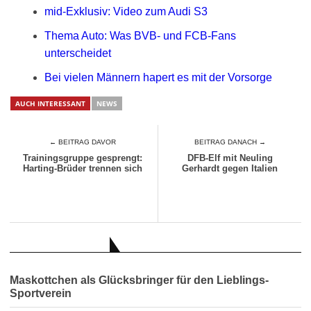
mid-Exklusiv: Video zum Audi S3
Thema Auto: Was BVB- und FCB-Fans
unterscheidet
Bei vielen Männern hapert es mit der Vorsorge
AUCH INTERESSANT
NEWS
← BEITRAG DAVOR
BEITRAG DANACH →
Trainingsgruppe gesprengt:
DFB-Elf mit Neuling
Harting-Brüder trennen sich
Gerhardt gegen Italien
AUCH INTERESSANT
Maskottchen als Glücksbringer für den Lieblings-
Sportverein