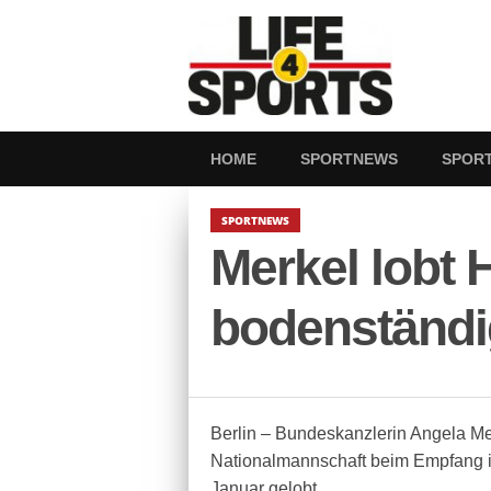
HOME
SPORTNEWS
SPOR
SPORTNEWS
Merkel lobt 
bodenständi
Berlin – Bundeskanzlerin Angela Me
Nationalmannschaft beim Empfang im
Januar gelobt.