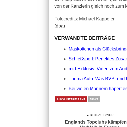
von der Kanzlerin gleich noch zum 
Fotocredits: Michael Kappeler
(dpa)
VERWANDTE BEITRÄGE
Maskottchen als Glücksbringe
Schießsport: Perfektes Zusa
mid-Exklusiv: Video zum Aud
Thema Auto: Was BVB- und 
Bei vielen Männern hapert es
AUCH INTERESSANT
NEWS
← BEITRAG DAVOR
Englands Topclubs kämpfe