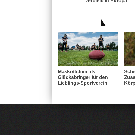
Verbleib in Europa
AUCH INTERESSANT
Maskottchen als
Schi
Glücksbringer für den
Zusa
Lieblings-Sportverein
Körp