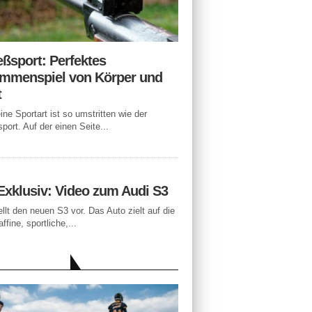
eßsport: Perfektes
mmenspiel von Körper und
t
ne Sportart ist so umstritten wie der
port. Auf der einen Seite...
Exklusiv: Video zum Audi S3
ellt den neuen S3 vor. Das Auto zielt auf die
ffine, sportliche,...
LLE BEITRÄGE