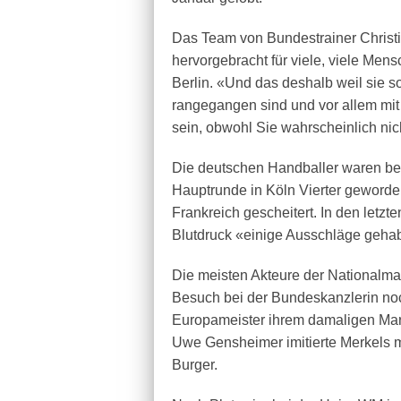
Das Team von Bundestrainer Christ
hervorgebracht für viele, viele Men
Berlin. «Und das deshalb weil sie 
rangegangen sind und vor allem mit
sein, obwohl Sie wahrscheinlich ni
Die deutschen Handballer waren beim
Hauptrunde in Köln Vierter geworde
Frankreich gescheitert. In den letzt
Blutdruck «einige Ausschläge gehabt
Die meisten Akteure der Nationalman
Besuch bei der Bundeskanzlerin noc
Europameister ihrem damaligen Ma
Uwe Gensheimer imitierte Merkels m
Burger.