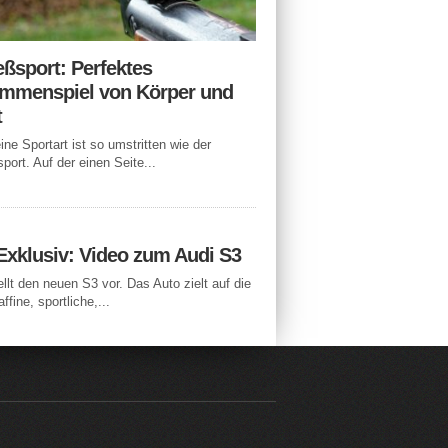
eßsport: Perfektes
mmenspiel von Körper und
t
ne Sportart ist so umstritten wie der
port. Auf der einen Seite...
Exklusiv: Video zum Audi S3
ellt den neuen S3 vor. Das Auto zielt auf die
ffine, sportliche,...