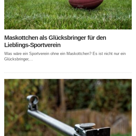
Maskottchen als Glücksbringer für den
Lieblings-Sportverein
Was wäre ein Sportverein ohne ein Maskottchen? Es ist nicht nur ein
Glücksbringer,...