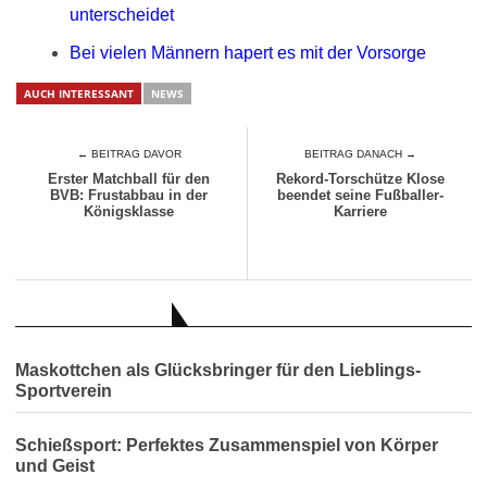
unterscheidet
Bei vielen Männern hapert es mit der Vorsorge
AUCH INTERESSANT
NEWS
← BEITRAG DAVOR
BEITRAG DANACH →
Erster Matchball für den
Rekord-Torschütze Klose
BVB: Frustabbau in der
beendet seine Fußballer-
Königsklasse
Karriere
AUCH INTERESSANT
Maskottchen als Glücksbringer für den Lieblings-
Sportverein
Schießsport: Perfektes Zusammenspiel von Körper
und Geist