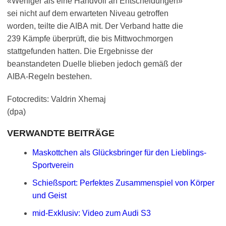
«Weniger als eine Handvoll an Entscheidungen»
sei nicht auf dem erwarteten Niveau getroffen
worden, teilte die AIBA mit. Der Verband hatte die
239 Kämpfe überprüft, die bis Mittwochmorgen
stattgefunden hatten. Die Ergebnisse der
beanstandeten Duelle blieben jedoch gemäß der
AIBA-Regeln bestehen.
Fotocredits: Valdrin Xhemaj
(dpa)
VERWANDTE BEITRÄGE
Maskottchen als Glücksbringer für den Lieblings-
Sportverein
Schießsport: Perfektes Zusammenspiel von Körper
und Geist
mid-Exklusiv: Video zum Audi S3