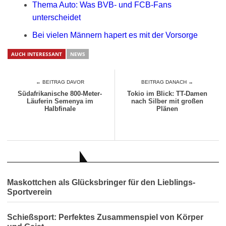
Thema Auto: Was BVB- und FCB-Fans
unterscheidet
Bei vielen Männern hapert es mit der Vorsorge
AUCH INTERESSANT
NEWS
← BEITRAG DAVOR
BEITRAG DANACH →
Südafrikanische 800-Meter-
Tokio im Blick: TT-Damen
Läuferin Semenya im
nach Silber mit großen
Halbfinale
Plänen
AUCH INTERESSANT
Maskottchen als Glücksbringer für den Lieblings-
Sportverein
Schießsport: Perfektes Zusammenspiel von Körper