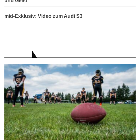
und Geist
mid-Exklusiv: Video zum Audi S3
RATGEBER