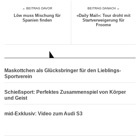
← BEITRAG DAVOR
BEITRAG DANACH →
Löw muss Mischung für
«Daily Mail»: Tour droht mit
Spanien finden
Startverweigerung für
Froome
AUCH INTERESSANT
Maskottchen als Glücksbringer für den Lieblings-
Sportverein
Schießsport: Perfektes Zusammenspiel von Körper
und Geist
mid-Exklusiv: Video zum Audi S3