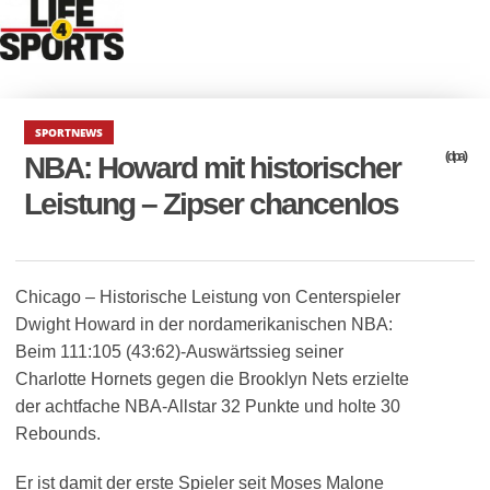
SPORTNEWS
(dpa)
NBA: Howard mit historischer
Leistung – Zipser chancenlos
Chicago – Historische Leistung von Centerspieler
Dwight Howard in der nordamerikanischen NBA:
Beim 111:105 (43:62)-Auswärtssieg seiner
Charlotte Hornets gegen die Brooklyn Nets erzielte
der achtfache NBA-Allstar 32 Punkte und holte 30
Rebounds.
Er ist damit der erste Spieler seit Moses Malone