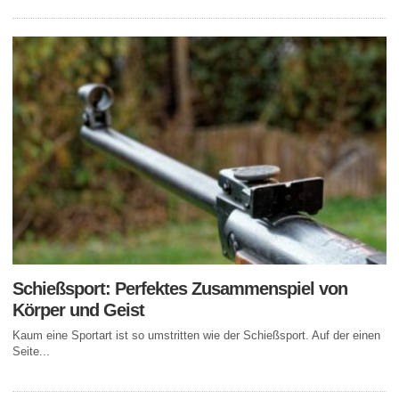
Schießsport: Perfektes Zusammenspiel von
Körper und Geist
Kaum eine Sportart ist so umstritten wie der Schießsport. Auf der einen
Seite...