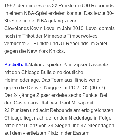
1982, der mindestens 32 Punkte und 30 Rebounds
in einem NBA-Spiel erzielen konnte. Das letzte 30-
30-Spiel in der NBA gelang zuvor
Clevelands Kevin Love im Jahr 2010. Love, damals
noch im Trikot der Minnesota Timberwolves,
verbuchte 31 Punkte und 31 Rebounds im Spiel
gegen die New York Knicks.
Basketball
-Nationalspieler Paul Zipser kassierte
mit den Chicago Bulls eine deutliche
Heimniederlage. Das Team aus Illinois verlor
gegen die Denver Nuggets mit 102:135 (46:77).
Der 24-jährige Zipser erzielte sechs Punkte. Bei
den Gästen aus Utah war Paul Milsap mit
22 Punkten und acht Rebounds am erfolgreichsten.
Chicago liegt nach der dritten Niederlage in Folge
mit einer Bilanz von 24 Siegen und 47 Niederlagen
auf dem viertletzten Platz in der Eastern