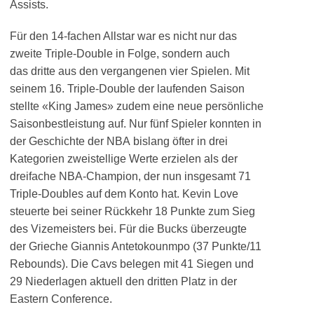
Assists.
Für den 14-fachen Allstar war es nicht nur das
zweite Triple-Double in Folge, sondern auch
das dritte aus den vergangenen vier Spielen. Mit
seinem 16. Triple-Double der laufenden Saison
stellte «King James» zudem eine neue persönliche
Saisonbestleistung auf. Nur fünf Spieler konnten in
der Geschichte der NBA bislang öfter in drei
Kategorien zweistellige Werte erzielen als der
dreifache NBA-Champion, der nun insgesamt 71
Triple-Doubles auf dem Konto hat. Kevin Love
steuerte bei seiner Rückkehr 18 Punkte zum Sieg
des Vizemeisters bei. Für die Bucks überzeugte
der Grieche Giannis Antetokounmpo (37 Punkte/11
Rebounds). Die Cavs belegen mit 41 Siegen und
29 Niederlagen aktuell den dritten Platz in der
Eastern Conference.