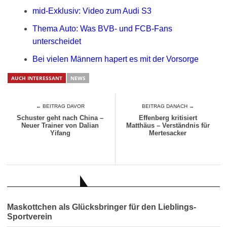
mid-Exklusiv: Video zum Audi S3
Thema Auto: Was BVB- und FCB-Fans
unterscheidet
Bei vielen Männern hapert es mit der Vorsorge
AUCH INTERESSANT
NEWS
← BEITRAG DAVOR
BEITRAG DANACH →
Schuster geht nach China –
Effenberg kritisiert
Neuer Trainer von Dalian
Matthäus – Verständnis für
Yifang
Mertesacker
AUCH INTERESSANT
Maskottchen als Glücksbringer für den Lieblings-
Sportverein