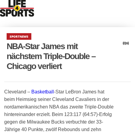
SPORTNEWS
(dpa)
NBA-Star James mit
nächstem Triple-Double –
Chicago verliert
Cleveland –
Basketball
-Star LeBron James hat
beim Heimsieg seiner Cleveland Cavaliers in der
nordamerikanischen NBA das zweite Triple-Double
hintereinander erzielt. Beim 123:117 (64:57)-Erfolg
gegen die Milwaukee Bucks verbuchte der 33-
Jährige 40 Punkte, zwölf Rebounds und zehn