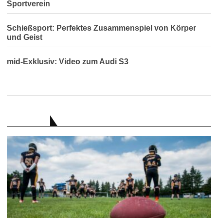
Sportverein
Schießsport: Perfektes Zusammenspiel von Körper
und Geist
mid-Exklusiv: Video zum Audi S3
RATGEBER