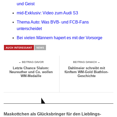
und Geist
mid-Exklusiv: Video zum Audi S3
Thema Auto: Was BVB- und FCB-Fans
unterscheidet
Bei vielen Männern hapert es mit der Vorsorge
AUCH INTERESSANT
NEWS
← BEITRAG DAVOR
BEITRAG DANACH →
Letzte Chance Slalom:
Dahlmeier schreibt mit
Neureuther und Co. wollen
fünftem WM-Gold Biathlon-
WM-Medaille
Geschichte
AUCH INTERESSANT
Maskottchen als Glücksbringer für den Lieblings-