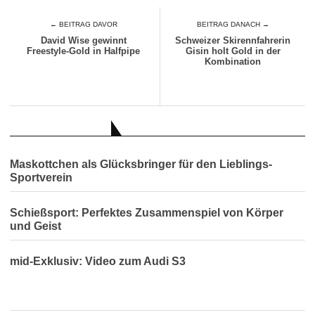
← BEITRAG DAVOR
BEITRAG DANACH →
David Wise gewinnt
Schweizer Skirennfahrerin
Freestyle-Gold in Halfpipe
Gisin holt Gold in der
Kombination
AUCH INTERESSANT
Maskottchen als Glücksbringer für den Lieblings-
Sportverein
Schießsport: Perfektes Zusammenspiel von Körper
und Geist
mid-Exklusiv: Video zum Audi S3