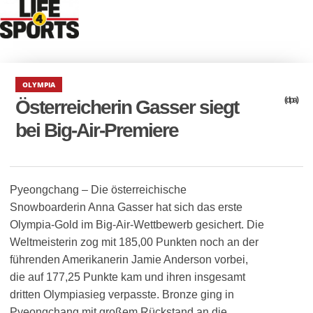
OLYMPIA
(dpa)
Österreicherin Gasser siegt
bei Big-Air-Premiere
Pyeongchang – Die österreichische
Snowboarderin Anna Gasser hat sich das erste
Olympia-Gold im Big-Air-Wettbewerb gesichert. Die
Weltmeisterin zog mit 185,00 Punkten noch an der
führenden Amerikanerin Jamie Anderson vorbei,
die auf 177,25 Punkte kam und ihren insgesamt
dritten Olympiasieg verpasste. Bronze ging in
Pyeongchang mit großem Rückstand an die