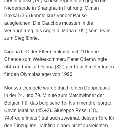
Lionel Messi (14.) schoss Argentinien gegen die
Niederlande in Shanghai in Führung. Otman
Bakkal (36.) konnte kurz vor der Pause
ausgleichen. Die Gauchos mussten in die
Verlängerung, bis Angel di Maria (105.) sein Team
zum Sieg führte.
Nigeria ließ der Elfenbeinküste mit 2:0 keine
Chance zum Weiterkommen. Peter Odemwingie
(44.) und Victor Obinna (82.) per Foulelfmeter trafen
für den Olympiasieger von 1996.
Moussa Dembele wurde durch einen Doppelpack
in der 24. und 79. Minute zum Matchwinner der
Belgier. Für das belgische Tor Nummer drei sorgte
Kevin Mirallas (45.+2). Giuseppe Rossi (18.,
74./Foulelfmeter) traf auch zweimal, dessen Tore für
den Einzug ins Halbfinale aber nicht ausreichten.