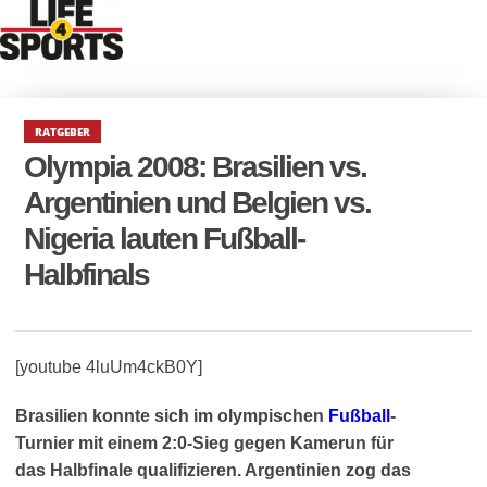
RATGEBER
Olympia 2008: Brasilien vs.
Argentinien und Belgien vs.
Nigeria lauten Fußball-
Halbfinals
[youtube 4luUm4ckB0Y]
Brasilien konnte sich im olympischen
Fußball
-
Turnier mit einem 2:0-Sieg gegen Kamerun für
das Halbfinale qualifizieren. Argentinien zog das