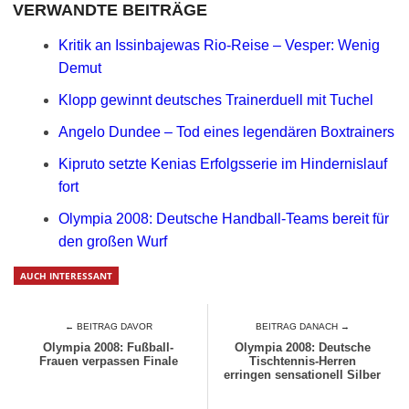
VERWANDTE BEITRÄGE
Kritik an Issinbajewas Rio-Reise – Vesper: Wenig
Demut
Klopp gewinnt deutsches Trainerduell mit Tuchel
Angelo Dundee – Tod eines legendären Boxtrainers
Kipruto setzte Kenias Erfolgsserie im Hindernislauf
fort
Olympia 2008: Deutsche Handball-Teams bereit für
den großen Wurf
AUCH INTERESSANT
← BEITRAG DAVOR
BEITRAG DANACH →
Olympia 2008: Fußball-
Olympia 2008: Deutsche
Frauen verpassen Finale
Tischtennis-Herren
erringen sensationell Silber