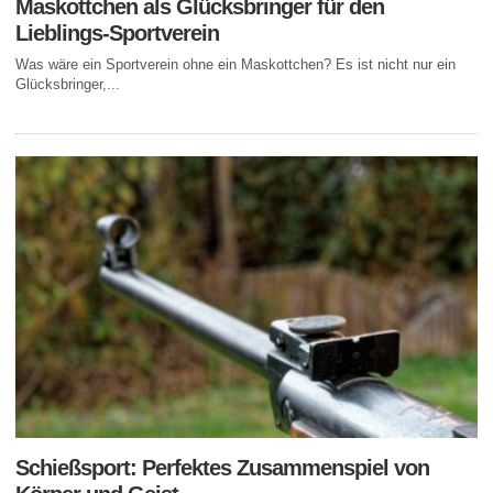
Maskottchen als Glücksbringer für den
Lieblings-Sportverein
Was wäre ein Sportverein ohne ein Maskottchen? Es ist nicht nur ein
Glücksbringer,...
Schießsport: Perfektes Zusammenspiel von